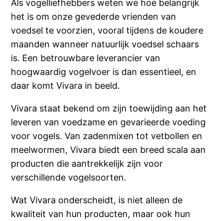
Als vogelliefhebbers weten we hoe belangrijk
het is om onze gevederde vrienden van
voedsel te voorzien, vooral tijdens de koudere
maanden wanneer natuurlijk voedsel schaars
is. Een betrouwbare leverancier van
hoogwaardig vogelvoer is dan essentieel, en
daar komt Vivara in beeld.
Vivara staat bekend om zijn toewijding aan het
leveren van voedzame en gevarieerde voeding
voor vogels. Van zadenmixen tot vetbollen en
meelwormen, Vivara biedt een breed scala aan
producten die aantrekkelijk zijn voor
verschillende vogelsoorten.
Wat Vivara onderscheidt, is niet alleen de
kwaliteit van hun producten, maar ook hun