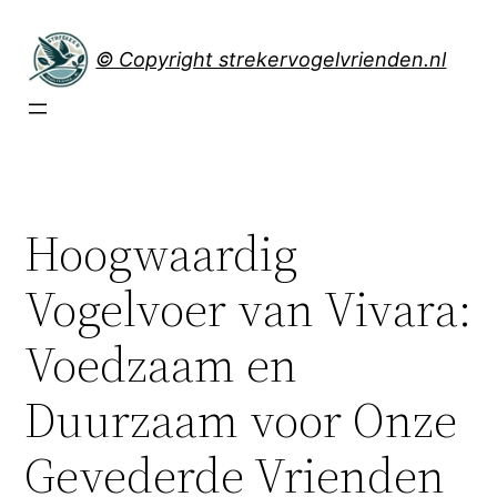
Spring
naar
© Copyright strekervogelvrienden.nl
de
inhoud
Hoogwaardig
Vogelvoer van Vivara:
Voedzaam en
Duurzaam voor Onze
Gevederde Vrienden