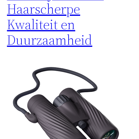
Haarscherpe
Kwaliteit en
Duurzaamheid