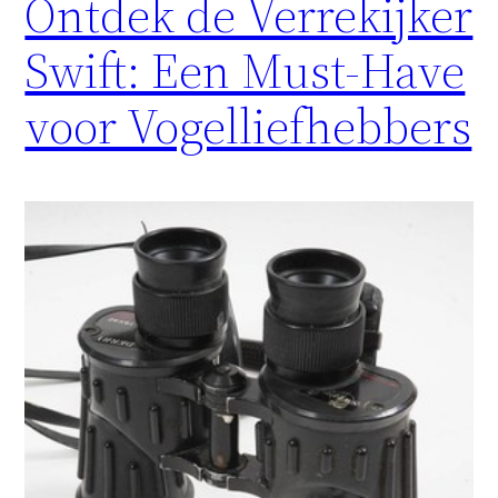
Ontdek de Verrekijker
Swift: Een Must-Have
voor Vogelliefhebbers