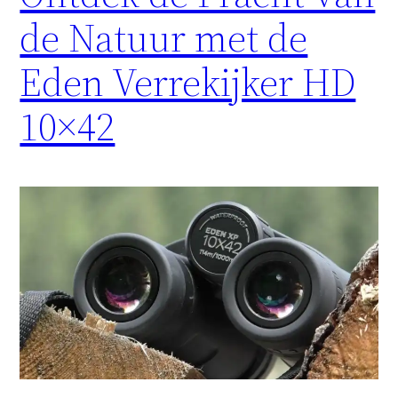
de Natuur met de
Eden Verrekijker HD
10×42