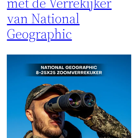
met de Verrekijker
van National
Geographic