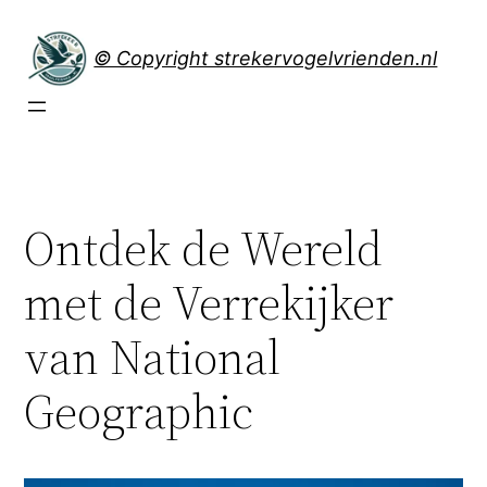
Spring
naar
© Copyright strekervogelvrienden.nl
de
inhoud
Ontdek de Wereld
met de Verrekijker
van National
Geographic