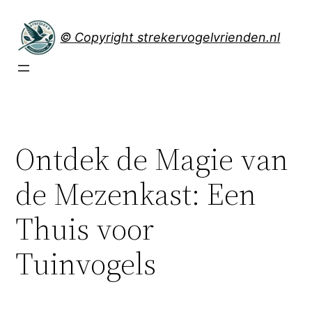
Spring
naar
© Copyright strekervogelvrienden.nl
de
inhoud
Ontdek de Magie van
de Mezenkast: Een
Thuis voor
Tuinvogels