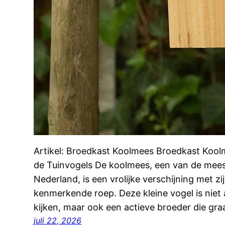
Artikel: Broedkast Koolmees Broedkast Koo
de Tuinvogels De koolmees, een van de meest
Nederland, is een vrolijke verschijning met z
kenmerkende roep. Deze kleine vogel is niet
kijken, maar ook een actieve broeder die gra
juli 22, 2026