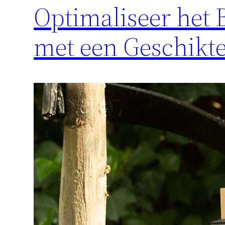
Optimaliseer het
met een Geschikt