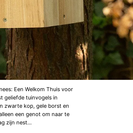
lmees: Een Welkom Thuis voor
 geliefde tuinvogels in
ijn zwarte kop, gele borst en
 alleen een genot om naar te
ag zijn nest…