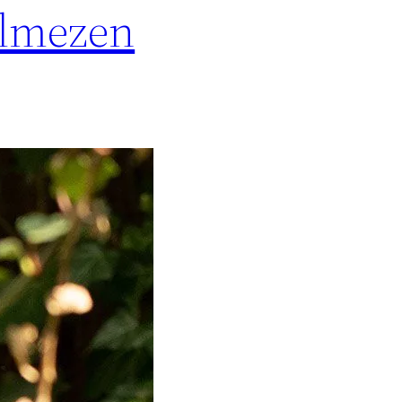
olmezen