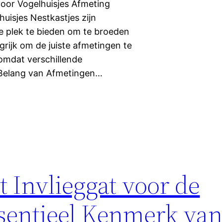
voor Vogelhuisjes Afmeting
uisjes Nestkastjes zijn
ge plek te bieden om te broeden
grijk om de juiste afmetingen te
 omdat verschillende
 Belang van Afmetingen…
t Invlieggat voor de
sentieel Kenmerk va