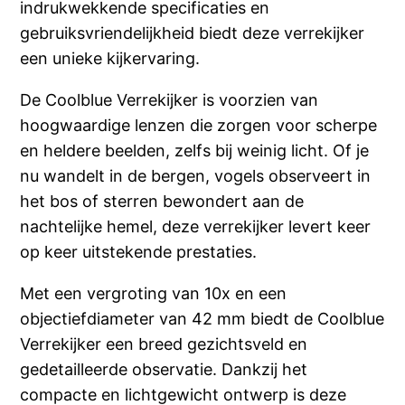
indrukwekkende specificaties en
gebruiksvriendelijkheid biedt deze verrekijker
een unieke kijkervaring.
De Coolblue Verrekijker is voorzien van
hoogwaardige lenzen die zorgen voor scherpe
en heldere beelden, zelfs bij weinig licht. Of je
nu wandelt in de bergen, vogels observeert in
het bos of sterren bewondert aan de
nachtelijke hemel, deze verrekijker levert keer
op keer uitstekende prestaties.
Met een vergroting van 10x en een
objectiefdiameter van 42 mm biedt de Coolblue
Verrekijker een breed gezichtsveld en
gedetailleerde observatie. Dankzij het
compacte en lichtgewicht ontwerp is deze