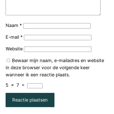
Naam
*
E-mail
*
Website
Bewaar mijn naam, e-mailadres en website
in deze browser voor de volgende keer
wanneer ik een reactie plaats.
5
×
7
=