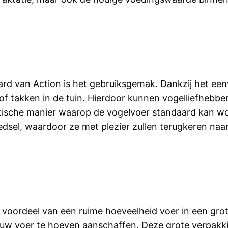
rd van Action is het gebruiksgemak. Dankzij het ee
of takken in de tuin. Hierdoor kunnen vogelliefhebb
ische manier waarop de vogelvoer standaard kan wo
edsel, waardoor ze met plezier zullen terugkeren naar
 voordeel van een ruime hoeveelheid voer in een gro
euw voer te hoeven aanschaffen. Deze grote verpakki