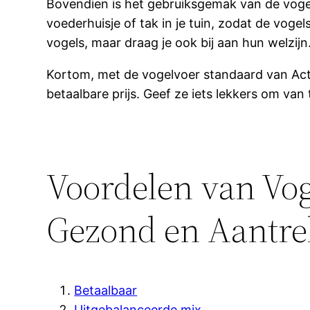
Bovendien is het gebruiksgemak van de voge
voederhuisje of tak in je tuin, zodat de vogel
vogels, maar draag je ook bij aan hun welzijn
Kortom, met de vogelvoer standaard van Acti
betaalbare prijs. Geef ze iets lekkers om van
Voordelen van Vog
Gezond en Aantrek
Betaalbaar
Uitgebalanceerde mix