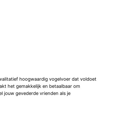
walitatief hoogwaardig vogelvoer dat voldoet
aakt het gemakkelijk en betaalbaar om
el jouw gevederde vrienden als je