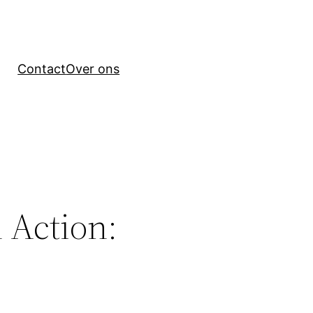
Contact
Over ons
 Action: