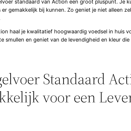
lvoer standaard van Action een groot pluspunt. Je 
s er gemakkelijk bij kunnen. Zo geniet je niet alleen 
.
on haal je kwalitatief hoogwaardig voedsel in huis v
 te smullen en geniet van de levendigheid en kleur die
elvoer Standaard Acti
kelijk voor een Leve