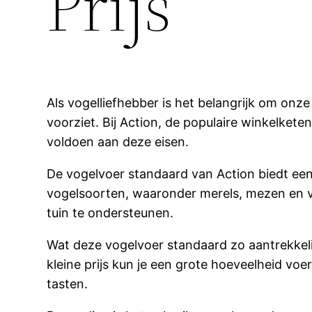
Prijs
Als vogelliefhebber is het belangrijk om on
voorziet. Bij Action, de populaire winkelket
voldoen aan deze eisen.
De vogelvoer standaard van Action biedt een 
vogelsoorten, waaronder merels, mezen en vi
tuin te ondersteunen.
Wat deze vogelvoer standaard zo aantrekkelij
kleine prijs kun je een grote hoeveelheid vo
tasten.