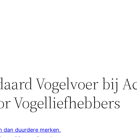
aard Vogelvoer bij Ac
r Vogelliefhebbers
en dan duurdere merken.