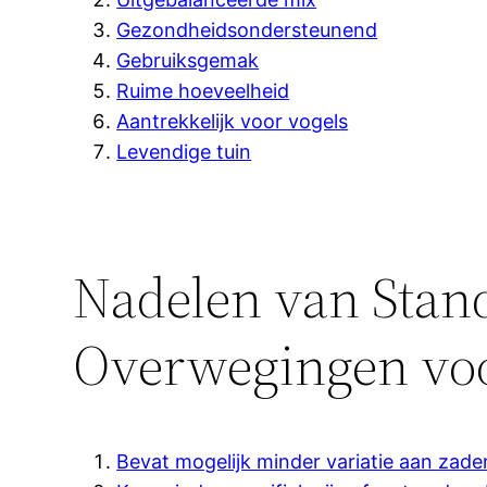
Gezondheidsondersteunend
Gebruiksgemak
Ruime hoeveelheid
Aantrekkelijk voor vogels
Levendige tuin
Nadelen van Stand
Overwegingen voo
Bevat mogelijk minder variatie aan zad