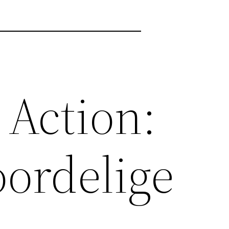
 Action:
oordelige