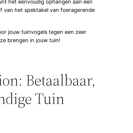
kunt het eenvoudig ophangen aan een
zelf van het spektakel van foeragerende
oor jouw tuinvogels tegen een zeer
 ze brengen in jouw tuin!
on: Betaalbaar,
ndige Tuin