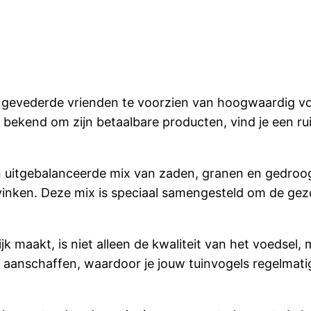
ze gevederde vrienden te voorzien van hoogwaardig vo
en bekend om zijn betaalbare producten, vind je een r
uitgebalanceerde mix van zaden, granen en gedroogd f
nken. Deze mix is speciaal samengesteld om de gezon
k maakt, is niet alleen de kwaliteit van het voedsel,
er aanschaffen, waardoor je jouw tuinvogels regelmat