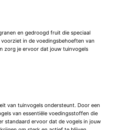
ranen en gedroogd fruit die speciaal
 voorziet in de voedingsbehoeften van
n zorg je ervoor dat jouw tuinvogels
eit van tuinvogels ondersteunt. Door een
gels van essentiële voedingsstoffen die
r standaard ervoor dat de vogels in jouw
ijgen om sterk en actief te blijven.