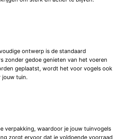
nvoudige ontwerp is de standaard
ers zonder gedoe genieten van het voeren
rden geplaatst, wordt het voor vogels ook
 jouw tuin.
te verpakking, waardoor je jouw tuinvogels
ng zorgt ervoor dat je voldoende voorraad