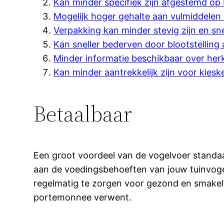
Kan minder specifiek zijn afgestemd op
Mogelijk hoger gehalte aan vulmiddelen 
Verpakking kan minder stevig zijn en sne
Kan sneller bederven door blootstelling 
Minder informatie beschikbaar over her
Kan minder aantrekkelijk zijn voor kiesk
Betaalbaar
Een groot voordeel van de vogelvoer standaar
aan de voedingsbehoeften van jouw tuinvogels
regelmatig te zorgen voor gezond en smakelij
portemonnee verwent.