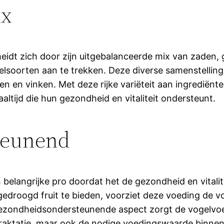
ix
idt zich door zijn uitgebalanceerde mix van zaden, g
lsoorten aan te trekken. Deze diverse samenstelling
n en vinken. Met deze rijke variëteit aan ingrediënte
tijd die hun gezondheid en vitaliteit ondersteunt.
teunend
belangrijke pro doordat het de gezondheid en vitalit
edroogd fruit te bieden, voorziet deze voeding de vo
 gezondheidsondersteunende aspect zorgt de vogelvoe
traktatie, maar ook de nodige voedingswaarde binnenkr