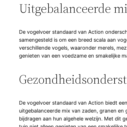
Uitgebalanceerde m
De vogelvoer standaard van Action ondersche
samengesteld is om een breed scala aan voge
verschillende vogels, waaronder merels, meze
genieten van een voedzame en smakelijke maal
Gezondheidsonders
De vogelvoer standaard van Action biedt een 
uitgebalanceerde mix van zaden, granen en g
bijdragen aan hun algehele welzijn. Met dit
tuin niet alleen genieten van een smakelijke 