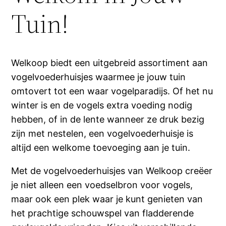
Tuin!
Welkoop biedt een uitgebreid assortiment aan
vogelvoederhuisjes waarmee je jouw tuin
omtovert tot een waar vogelparadijs. Of het nu
winter is en de vogels extra voeding nodig
hebben, of in de lente wanneer ze druk bezig
zijn met nestelen, een vogelvoederhuisje is
altijd een welkome toevoeging aan je tuin.
Met de vogelvoederhuisjes van Welkoop creëer
je niet alleen een voedselbron voor vogels,
maar ook een plek waar je kunt genieten van
het prachtige schouwspel van fladderende