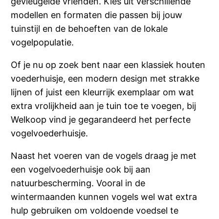
gevleugelde vrienden. Kies uit verschillende
modellen en formaten die passen bij jouw
tuinstijl en de behoeften van de lokale
vogelpopulatie.
Of je nu op zoek bent naar een klassiek houten
voederhuisje, een modern design met strakke
lijnen of juist een kleurrijk exemplaar om wat
extra vrolijkheid aan je tuin toe te voegen, bij
Welkoop vind je gegarandeerd het perfecte
vogelvoederhuisje.
Naast het voeren van de vogels draag je met
een vogelvoederhuisje ook bij aan
natuurbescherming. Vooral in de
wintermaanden kunnen vogels wel wat extra
hulp gebruiken om voldoende voedsel te