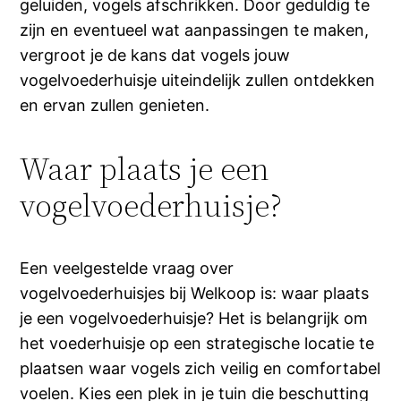
geluiden, vogels afschrikken. Door geduldig te
zijn en eventueel wat aanpassingen te maken,
vergroot je de kans dat vogels jouw
vogelvoederhuisje uiteindelijk zullen ontdekken
en ervan zullen genieten.
Waar plaats je een
vogelvoederhuisje?
Een veelgestelde vraag over
vogelvoederhuisjes bij Welkoop is: waar plaats
je een vogelvoederhuisje? Het is belangrijk om
het voederhuisje op een strategische locatie te
plaatsen waar vogels zich veilig en comfortabel
voelen. Kies een plek in je tuin die beschutting