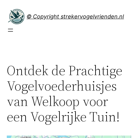
Spring
naar
© Copyright strekervogelvrienden.nl
de
inhoud
Ontdek de Prachtige
Vogelvoederhuisjes
van Welkoop voor
een Vogelrijke Tuin!