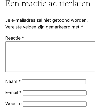
Een reactie achterlaten
Je e-mailadres zal niet getoond worden.
Vereiste velden zijn gemarkeerd met
*
Reactie
*
Naam
*
E-mail
*
Website