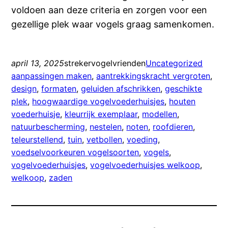
voldoen aan deze criteria en zorgen voor een
gezellige plek waar vogels graag samenkomen.
april 13, 2025
strekervogelvrienden
Uncategorized
aanpassingen maken
, 
aantrekkingskracht vergroten
, 
design
, 
formaten
, 
geluiden afschrikken
, 
geschikte
plek
, 
hoogwaardige vogelvoederhuisjes
, 
houten
voederhuisje
, 
kleurrijk exemplaar
, 
modellen
, 
natuurbescherming
, 
nestelen
, 
noten
, 
roofdieren
, 
teleurstellend
, 
tuin
, 
vetbollen
, 
voeding
, 
voedselvoorkeuren vogelsoorten
, 
vogels
, 
vogelvoederhuisjes
, 
vogelvoederhuisjes welkoop
, 
welkoop
, 
zaden