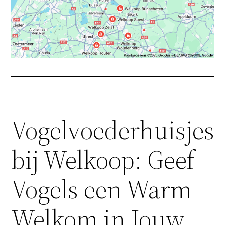
Vogelvoederhuisjes
bij Welkoop: Geef
Vogels een Warm
Welkom in Jouw