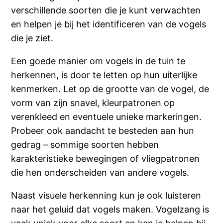
verschillende soorten die je kunt verwachten
en helpen je bij het identificeren van de vogels
die je ziet.
Een goede manier om vogels in de tuin te
herkennen, is door te letten op hun uiterlijke
kenmerken. Let op de grootte van de vogel, de
vorm van zijn snavel, kleurpatronen op
verenkleed en eventuele unieke markeringen.
Probeer ook aandacht te besteden aan hun
gedrag – sommige soorten hebben
karakteristieke bewegingen of vliegpatronen
die hen onderscheiden van andere vogels.
Naast visuele herkenning kun je ook luisteren
naar het geluid dat vogels maken. Vogelzang is