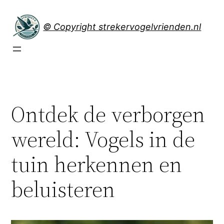
Spring
naar
© Copyright strekervogelvrienden.nl
de
inhoud
Ontdek de verborgen
wereld: Vogels in de
tuin herkennen en
beluisteren