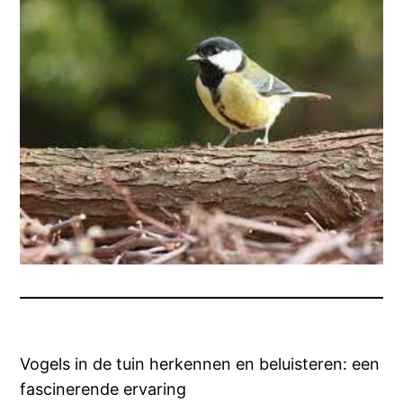
Vogels in de tuin herkennen en beluisteren: een
fascinerende ervaring