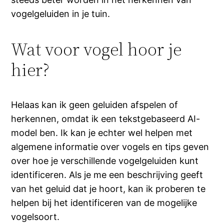
vogelgeluiden in je tuin.
Wat voor vogel hoor je
hier?
Helaas kan ik geen geluiden afspelen of
herkennen, omdat ik een tekstgebaseerd AI-
model ben. Ik kan je echter wel helpen met
algemene informatie over vogels en tips geven
over hoe je verschillende vogelgeluiden kunt
identificeren. Als je me een beschrijving geeft
van het geluid dat je hoort, kan ik proberen te
helpen bij het identificeren van de mogelijke
vogelsoort.