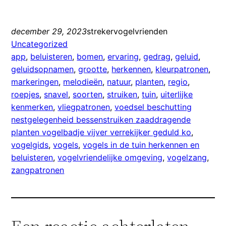
december 29, 2023
strekervogelvrienden
Uncategorized
app
, 
beluisteren
, 
bomen
, 
ervaring
, 
gedrag
, 
geluid
, 
geluidsopnamen
, 
grootte
, 
herkennen
, 
kleurpatronen
, 
markeringen
, 
melodieën
, 
natuur
, 
planten
, 
regio
, 
roepjes
, 
snavel
, 
soorten
, 
struiken
, 
tuin
, 
uiterlijke
kenmerken
, 
vliegpatronen
, 
voedsel beschutting
nestgelegenheid bessenstruiken zaaddragende
planten vogelbadje vijver verrekijker geduld ko
, 
vogelgids
, 
vogels
, 
vogels in de tuin herkennen en
beluisteren
, 
vogelvriendelijke omgeving
, 
vogelzang
, 
zangpatronen