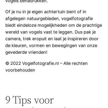
vogels benadrukken.
Of je nu in je eigen achtertuin bent of in
afgelegen natuurgebieden, vogelfotografie
biedt eindeloze mogelijkheden om de prachtige
wereld van vogels vast te leggen. Dus pak je
camera, trek eropuit en laat je inspireren door
de kleuren, vormen en bewegingen van onze
gevederde vrienden!
© 2022 Vogelfotografie.nl – Alle rechten
voorbehouden
9 Tips voor