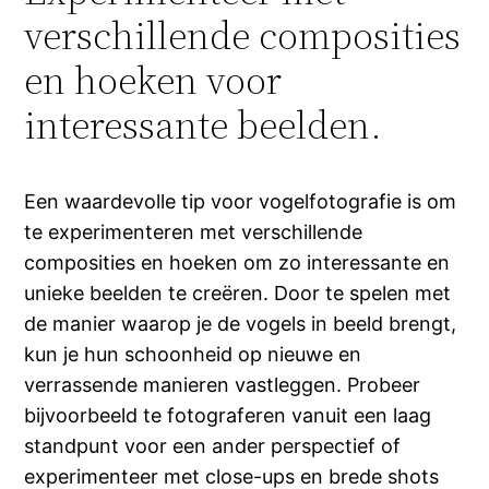
verschillende composities
en hoeken voor
interessante beelden.
Een waardevolle tip voor vogelfotografie is om
te experimenteren met verschillende
composities en hoeken om zo interessante en
unieke beelden te creëren. Door te spelen met
de manier waarop je de vogels in beeld brengt,
kun je hun schoonheid op nieuwe en
verrassende manieren vastleggen. Probeer
bijvoorbeeld te fotograferen vanuit een laag
standpunt voor een ander perspectief of
experimenteer met close-ups en brede shots