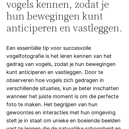
vogels kennen, zodat je
hun bewegingen kunt
anticiperen en vastleggen.
Een essentiële tip voor succesvolle
vogelfotografie is het leren kennen van het
gedrag van vogels, zodat je hun bewegingen
kunt anticiperen en vastleggen. Door te
observeren hoe vogels zich gedragen in
verschillende situaties, kun je beter inschatten
wanneer het juiste moment is om die perfecte
foto te maken. Het begrijpen van hun
gewoontes en interacties met hun omgeving
stelt je in staat om unieke en boeiende beelden
vast te leggen die de natuurlijke schoonheid en