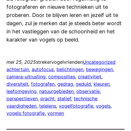
fotograferen en nieuwe technieken uit te
proberen. Door te blijven leren en jezelf uit te
dagen, zul je merken dat je steeds beter wordt
in het vastleggen van de schoonheid en het
karakter van vogels op beeld.
mei 25, 2025
strekervogelvrienden
Uncategorized
achtertuin
, 
autofocus
, 
belichtingen
, 
bewegingen
, 
camera-uitrusting
, 
composities
, 
creativiteit
, 
diversiteit
, 
fotografen
, 
gedrag
, 
geduld
, 
kleuren
, 
leefomgeving
, 
natuurgebieden
, 
observatie
, 
perspectieven
, 
pracht
, 
statief
, 
technische
vaardigheden
, 
telelens
, 
vogelfotografie
, 
vogels
, 
vogels fotografie
, 
vormen