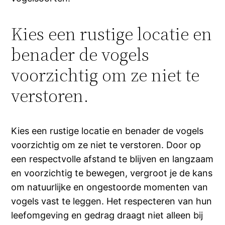
Kies een rustige locatie en
benader de vogels
voorzichtig om ze niet te
verstoren.
Kies een rustige locatie en benader de vogels
voorzichtig om ze niet te verstoren. Door op
een respectvolle afstand te blijven en langzaam
en voorzichtig te bewegen, vergroot je de kans
om natuurlijke en ongestoorde momenten van
vogels vast te leggen. Het respecteren van hun
leefomgeving en gedrag draagt niet alleen bij