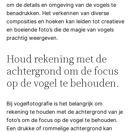
om de details en omgeving van de vogels te
benadrukken. Het verkennen van diverse
composities en hoeken kan leiden tot creatieve
en boeiende foto’s die de magie van vogels
prachtig weergeven.
Houd rekening met de
achtergrond om de focus
op de vogel te behouden.
Bij vogelfotografie is het belangrijk om
rekening te houden met de achtergrond van je
foto’s om de focus op de vogel te behouden.
Een drukke of rommelige achtergrond kan