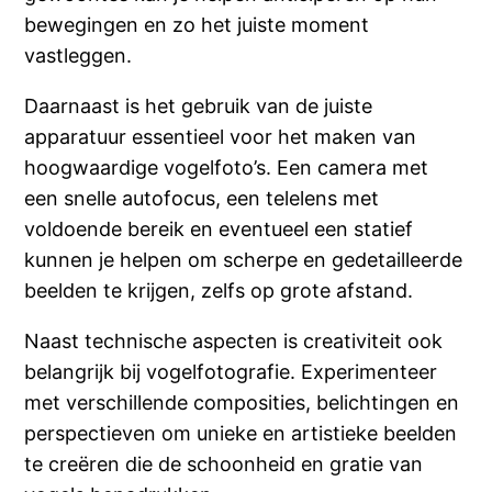
bewegingen en zo het juiste moment
vastleggen.
Daarnaast is het gebruik van de juiste
apparatuur essentieel voor het maken van
hoogwaardige vogelfoto’s. Een camera met
een snelle autofocus, een telelens met
voldoende bereik en eventueel een statief
kunnen je helpen om scherpe en gedetailleerde
beelden te krijgen, zelfs op grote afstand.
Naast technische aspecten is creativiteit ook
belangrijk bij vogelfotografie. Experimenteer
met verschillende composities, belichtingen en
perspectieven om unieke en artistieke beelden
te creëren die de schoonheid en gratie van