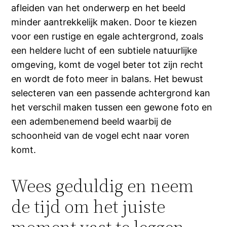
afleiden van het onderwerp en het beeld
minder aantrekkelijk maken. Door te kiezen
voor een rustige en egale achtergrond, zoals
een heldere lucht of een subtiele natuurlijke
omgeving, komt de vogel beter tot zijn recht
en wordt de foto meer in balans. Het bewust
selecteren van een passende achtergrond kan
het verschil maken tussen een gewone foto en
een adembenemend beeld waarbij de
schoonheid van de vogel echt naar voren
komt.
Wees geduldig en neem
de tijd om het juiste