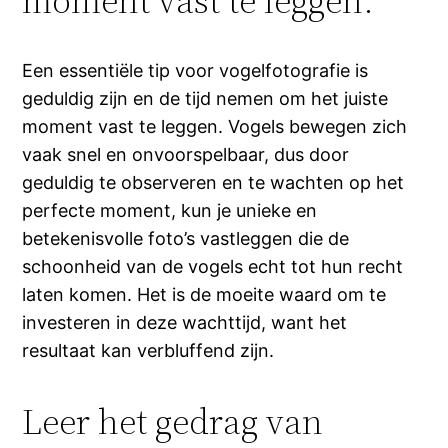
moment vast te leggen.
Een essentiële tip voor vogelfotografie is
geduldig zijn en de tijd nemen om het juiste
moment vast te leggen. Vogels bewegen zich
vaak snel en onvoorspelbaar, dus door
geduldig te observeren en te wachten op het
perfecte moment, kun je unieke en
betekenisvolle foto’s vastleggen die de
schoonheid van de vogels echt tot hun recht
laten komen. Het is de moeite waard om te
investeren in deze wachttijd, want het
resultaat kan verbluffend zijn.
Leer het gedrag van