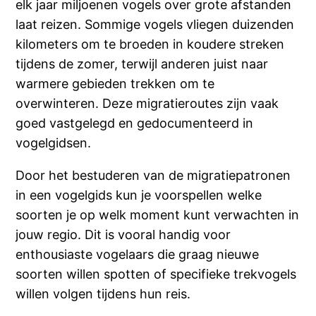
elk jaar miljoenen vogels over grote afstanden
laat reizen. Sommige vogels vliegen duizenden
kilometers om te broeden in koudere streken
tijdens de zomer, terwijl anderen juist naar
warmere gebieden trekken om te
overwinteren. Deze migratieroutes zijn vaak
goed vastgelegd en gedocumenteerd in
vogelgidsen.
Door het bestuderen van de migratiepatronen
in een vogelgids kun je voorspellen welke
soorten je op welk moment kunt verwachten in
jouw regio. Dit is vooral handig voor
enthousiaste vogelaars die graag nieuwe
soorten willen spotten of specifieke trekvogels
willen volgen tijdens hun reis.