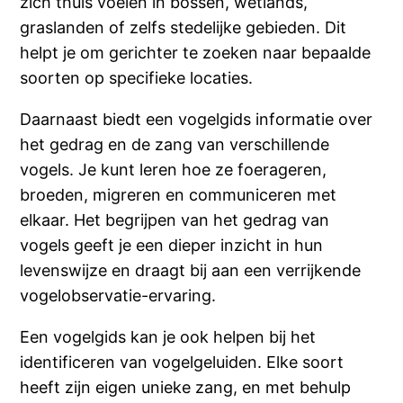
zich thuis voelen in bossen, wetlands,
graslanden of zelfs stedelijke gebieden. Dit
helpt je om gerichter te zoeken naar bepaalde
soorten op specifieke locaties.
Daarnaast biedt een vogelgids informatie over
het gedrag en de zang van verschillende
vogels. Je kunt leren hoe ze foerageren,
broeden, migreren en communiceren met
elkaar. Het begrijpen van het gedrag van
vogels geeft je een dieper inzicht in hun
levenswijze en draagt bij aan een verrijkende
vogelobservatie-ervaring.
Een vogelgids kan je ook helpen bij het
identificeren van vogelgeluiden. Elke soort
heeft zijn eigen unieke zang, en met behulp