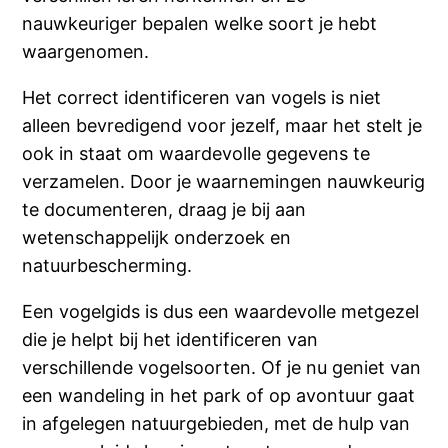
nauwkeuriger bepalen welke soort je hebt
waargenomen.
Het correct identificeren van vogels is niet
alleen bevredigend voor jezelf, maar het stelt je
ook in staat om waardevolle gegevens te
verzamelen. Door je waarnemingen nauwkeurig
te documenteren, draag je bij aan
wetenschappelijk onderzoek en
natuurbescherming.
Een vogelgids is dus een waardevolle metgezel
die je helpt bij het identificeren van
verschillende vogelsoorten. Of je nu geniet van
een wandeling in het park of op avontuur gaat
in afgelegen natuurgebieden, met de hulp van