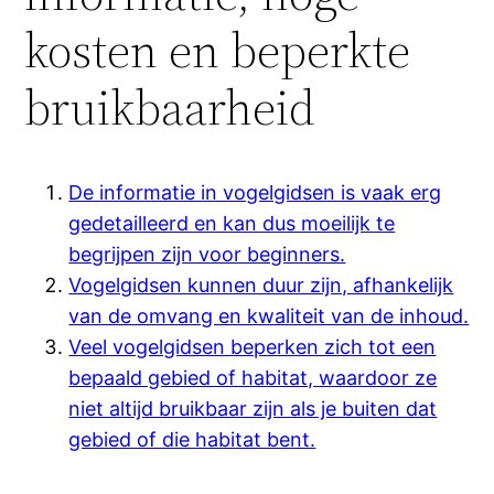
kosten en beperkte
bruikbaarheid
De informatie in vogelgidsen is vaak erg
gedetailleerd en kan dus moeilijk te
begrijpen zijn voor beginners.
Vogelgidsen kunnen duur zijn, afhankelijk
van de omvang en kwaliteit van de inhoud.
Veel vogelgidsen beperken zich tot een
bepaald gebied of habitat, waardoor ze
niet altijd bruikbaar zijn als je buiten dat
gebied of die habitat bent.