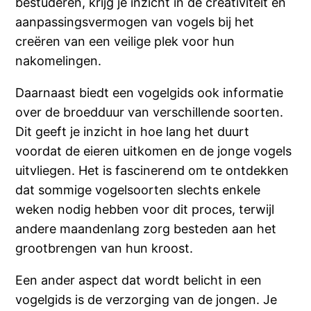
bestuderen, krijg je inzicht in de creativiteit en
aanpassingsvermogen van vogels bij het
creëren van een veilige plek voor hun
nakomelingen.
Daarnaast biedt een vogelgids ook informatie
over de broedduur van verschillende soorten.
Dit geeft je inzicht in hoe lang het duurt
voordat de eieren uitkomen en de jonge vogels
uitvliegen. Het is fascinerend om te ontdekken
dat sommige vogelsoorten slechts enkele
weken nodig hebben voor dit proces, terwijl
andere maandenlang zorg besteden aan het
grootbrengen van hun kroost.
Een ander aspect dat wordt belicht in een
vogelgids is de verzorging van de jongen. Je