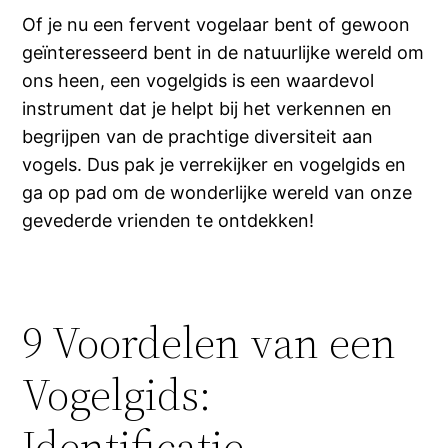
Of je nu een fervent vogelaar bent of gewoon
geïnteresseerd bent in de natuurlijke wereld om
ons heen, een vogelgids is een waardevol
instrument dat je helpt bij het verkennen en
begrijpen van de prachtige diversiteit aan
vogels. Dus pak je verrekijker en vogelgids en
ga op pad om de wonderlijke wereld van onze
gevederde vrienden te ontdekken!
9 Voordelen van een
Vogelgids:
Identificatie,