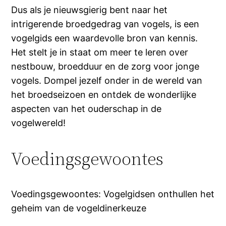
Dus als je nieuwsgierig bent naar het
intrigerende broedgedrag van vogels, is een
vogelgids een waardevolle bron van kennis.
Het stelt je in staat om meer te leren over
nestbouw, broedduur en de zorg voor jonge
vogels. Dompel jezelf onder in de wereld van
het broedseizoen en ontdek de wonderlijke
aspecten van het ouderschap in de
vogelwereld!
Voedingsgewoontes
Voedingsgewoontes: Vogelgidsen onthullen het
geheim van de vogeldinerkeuze