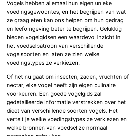
Vogels hebben allemaal hun eigen unieke
voedingsgewoontes, en het begrijpen van wat
ze graag eten kan ons helpen om hun gedrag
en leefomgeving beter te begrijpen. Gelukkig
bieden vogelgidsen een waardevol inzicht in
het voedselpatroon van verschillende
vogelsoorten en laten ze zien welke
voedingstypes ze verkiezen.
Of het nu gaat om insecten, zaden, vruchten of
nectar, elke vogel heeft zijn eigen culinaire
voorkeuren. Een goede vogelgids zal
gedetailleerde informatie verstrekken over het
dieet van verschillende soorten vogels. Het
vertelt je welke voedingstypes ze verkiezen en
welke bronnen van voedsel ze normaal