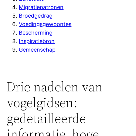
Migratiepatronen
Broedgedrag
Voedingsgewoontes
Bescherming
Inspiratiebron
Gemeenschap
Drie nadelen van
vogelgidsen:
gedetailleerde
informatie, hoge