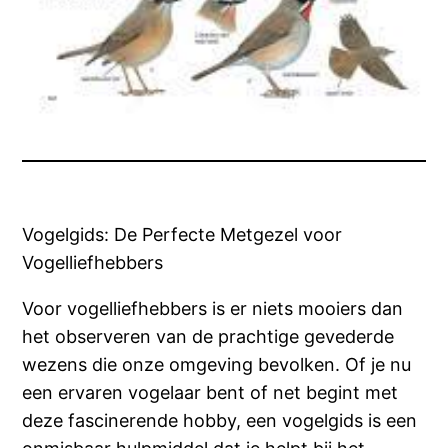
Vogelgids: De Perfecte Metgezel voor
Vogelliefhebbers
Voor vogelliefhebbers is er niets mooiers dan
het observeren van de prachtige gevederde
wezens die onze omgeving bevolken. Of je nu
een ervaren vogelaar bent of net begint met
deze fascinerende hobby, een vogelgids is een