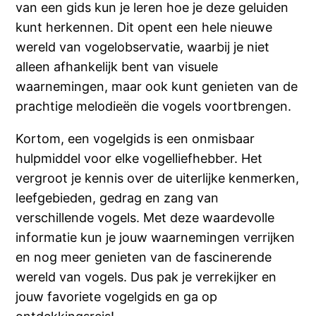
van een gids kun je leren hoe je deze geluiden
kunt herkennen. Dit opent een hele nieuwe
wereld van vogelobservatie, waarbij je niet
alleen afhankelijk bent van visuele
waarnemingen, maar ook kunt genieten van de
prachtige melodieën die vogels voortbrengen.
Kortom, een vogelgids is een onmisbaar
hulpmiddel voor elke vogelliefhebber. Het
vergroot je kennis over de uiterlijke kenmerken,
leefgebieden, gedrag en zang van
verschillende vogels. Met deze waardevolle
informatie kun je jouw waarnemingen verrijken
en nog meer genieten van de fascinerende
wereld van vogels. Dus pak je verrekijker en
jouw favoriete vogelgids en ga op