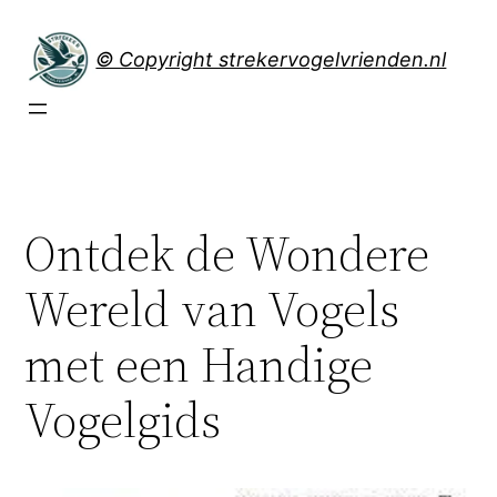
Spring
naar
© Copyright strekervogelvrienden.nl
de
inhoud
Ontdek de Wondere
Wereld van Vogels
met een Handige
Vogelgids