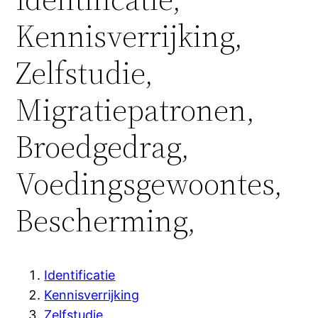
Kennisverrijking,
Zelfstudie,
Migratiepatronen,
Broedgedrag,
Voedingsgewoontes,
Bescherming,
Identificatie
Kennisverrijking
Zelfstudie