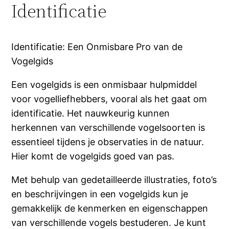
Identificatie
Identificatie: Een Onmisbare Pro van de
Vogelgids
Een vogelgids is een onmisbaar hulpmiddel
voor vogelliefhebbers, vooral als het gaat om
identificatie. Het nauwkeurig kunnen
herkennen van verschillende vogelsoorten is
essentieel tijdens je observaties in de natuur.
Hier komt de vogelgids goed van pas.
Met behulp van gedetailleerde illustraties, foto’s
en beschrijvingen in een vogelgids kun je
gemakkelijk de kenmerken en eigenschappen
van verschillende vogels bestuderen. Je kunt