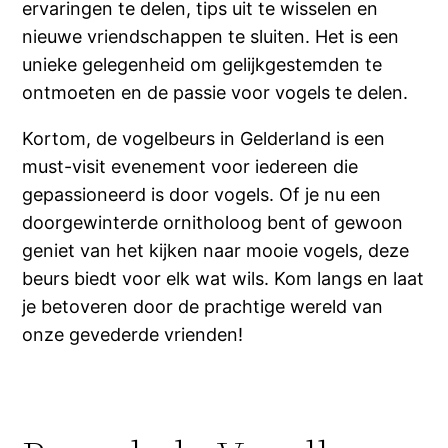
ervaringen te delen, tips uit te wisselen en
nieuwe vriendschappen te sluiten. Het is een
unieke gelegenheid om gelijkgestemden te
ontmoeten en de passie voor vogels te delen.
Kortom, de vogelbeurs in Gelderland is een
must-visit evenement voor iedereen die
gepassioneerd is door vogels. Of je nu een
doorgewinterde ornitholoog bent of gewoon
geniet van het kijken naar mooie vogels, deze
beurs biedt voor elk wat wils. Kom langs en laat
je betoveren door de prachtige wereld van
onze gevederde vrienden!