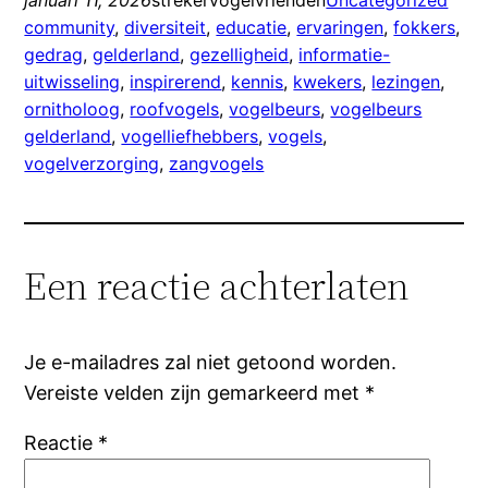
community
, 
diversiteit
, 
educatie
, 
ervaringen
, 
fokkers
, 
gedrag
, 
gelderland
, 
gezelligheid
, 
informatie-
uitwisseling
, 
inspirerend
, 
kennis
, 
kwekers
, 
lezingen
, 
ornitholoog
, 
roofvogels
, 
vogelbeurs
, 
vogelbeurs
gelderland
, 
vogelliefhebbers
, 
vogels
, 
vogelverzorging
, 
zangvogels
Een reactie achterlaten
Je e-mailadres zal niet getoond worden.
Vereiste velden zijn gemarkeerd met
*
Reactie
*