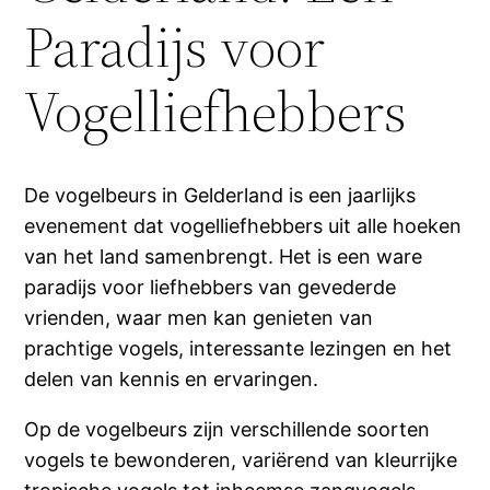
Paradijs voor
Vogelliefhebbers
De vogelbeurs in Gelderland is een jaarlijks
evenement dat vogelliefhebbers uit alle hoeken
van het land samenbrengt. Het is een ware
paradijs voor liefhebbers van gevederde
vrienden, waar men kan genieten van
prachtige vogels, interessante lezingen en het
delen van kennis en ervaringen.
Op de vogelbeurs zijn verschillende soorten
vogels te bewonderen, variërend van kleurrijke