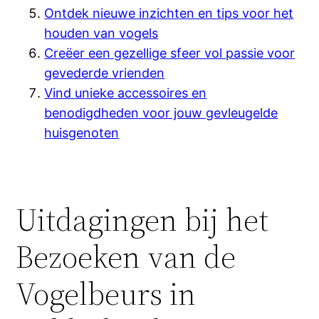
Ontdek nieuwe inzichten en tips voor het
houden van vogels
Creëer een gezellige sfeer vol passie voor
gevederde vrienden
Vind unieke accessoires en
benodigdheden voor jouw gevleugelde
huisgenoten
Uitdagingen bij het
Bezoeken van de
Vogelbeurs in