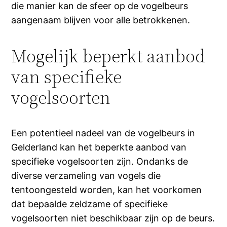
die manier kan de sfeer op de vogelbeurs
aangenaam blijven voor alle betrokkenen.
Mogelijk beperkt aanbod
van specifieke
vogelsoorten
Een potentieel nadeel van de vogelbeurs in
Gelderland kan het beperkte aanbod van
specifieke vogelsoorten zijn. Ondanks de
diverse verzameling van vogels die
tentoongesteld worden, kan het voorkomen
dat bepaalde zeldzame of specifieke
vogelsoorten niet beschikbaar zijn op de beurs.