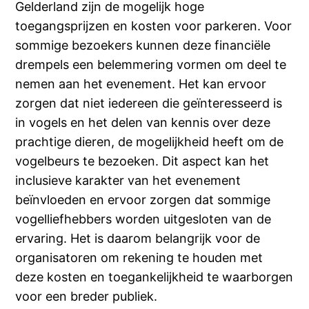
Gelderland zijn de mogelijk hoge
toegangsprijzen en kosten voor parkeren. Voor
sommige bezoekers kunnen deze financiële
drempels een belemmering vormen om deel te
nemen aan het evenement. Het kan ervoor
zorgen dat niet iedereen die geïnteresseerd is
in vogels en het delen van kennis over deze
prachtige dieren, de mogelijkheid heeft om de
vogelbeurs te bezoeken. Dit aspect kan het
inclusieve karakter van het evenement
beïnvloeden en ervoor zorgen dat sommige
vogelliefhebbers worden uitgesloten van de
ervaring. Het is daarom belangrijk voor de
organisatoren om rekening te houden met
deze kosten en toegankelijkheid te waarborgen
voor een breder publiek.