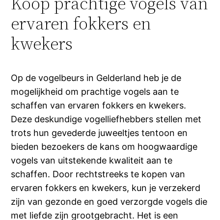
Koop prachtige vogels van
ervaren fokkers en
kwekers
Op de vogelbeurs in Gelderland heb je de
mogelijkheid om prachtige vogels aan te
schaffen van ervaren fokkers en kwekers.
Deze deskundige vogelliefhebbers stellen met
trots hun gevederde juweeltjes tentoon en
bieden bezoekers de kans om hoogwaardige
vogels van uitstekende kwaliteit aan te
schaffen. Door rechtstreeks te kopen van
ervaren fokkers en kwekers, kun je verzekerd
zijn van gezonde en goed verzorgde vogels die
met liefde zijn grootgebracht. Het is een