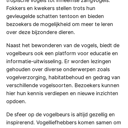
tropische vogels tot inheemse zangvogels.
Fokkers en kwekers stellen trots hun
gevleugelde schatten tentoon en bieden
bezoekers de mogelijkheid om meer te leren
over deze bijzondere dieren.
Naast het bewonderen van de vogels, biedt de
vogelbeurs ook een platform voor educatie en
informatie-uitwisseling. Er worden lezingen
gehouden over diverse onderwerpen zoals
vogelverzorging, habitatbehoud en gedrag van
verschillende vogelsoorten. Bezoekers kunnen
hier hun kennis verdiepen en nieuwe inzichten
opdoen.
De sfeer op de vogelbeurs is altijd gezellig en
inspirerend. Vogelliefhebbers komen samen om