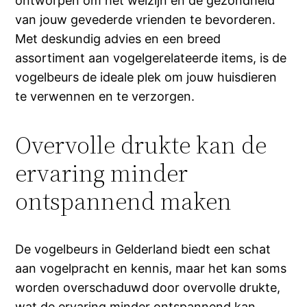
ontworpen om het welzijn en de gezondheid
van jouw gevederde vrienden te bevorderen.
Met deskundig advies en een breed
assortiment aan vogelgerelateerde items, is de
vogelbeurs de ideale plek om jouw huisdieren
te verwennen en te verzorgen.
Overvolle drukte kan de
ervaring minder
ontspannend maken
De vogelbeurs in Gelderland biedt een schat
aan vogelpracht en kennis, maar het kan soms
worden overschaduwd door overvolle drukte,
wat de ervaring minder ontspannend kan