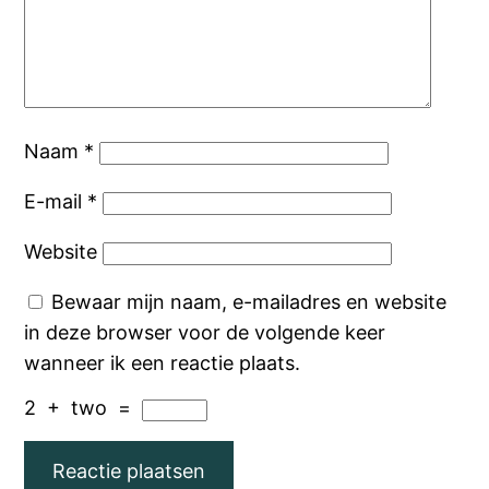
Naam
*
E-mail
*
Website
Bewaar mijn naam, e-mailadres en website
in deze browser voor de volgende keer
wanneer ik een reactie plaats.
2
+
two
=