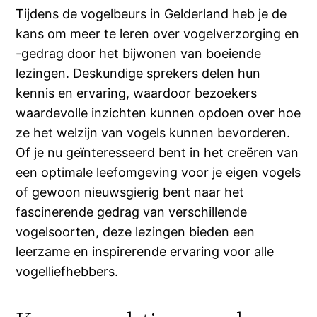
Tijdens de vogelbeurs in Gelderland heb je de
kans om meer te leren over vogelverzorging en
-gedrag door het bijwonen van boeiende
lezingen. Deskundige sprekers delen hun
kennis en ervaring, waardoor bezoekers
waardevolle inzichten kunnen opdoen over hoe
ze het welzijn van vogels kunnen bevorderen.
Of je nu geïnteresseerd bent in het creëren van
een optimale leefomgeving voor je eigen vogels
of gewoon nieuwsgierig bent naar het
fascinerende gedrag van verschillende
vogelsoorten, deze lezingen bieden een
leerzame en inspirerende ervaring voor alle
vogelliefhebbers.