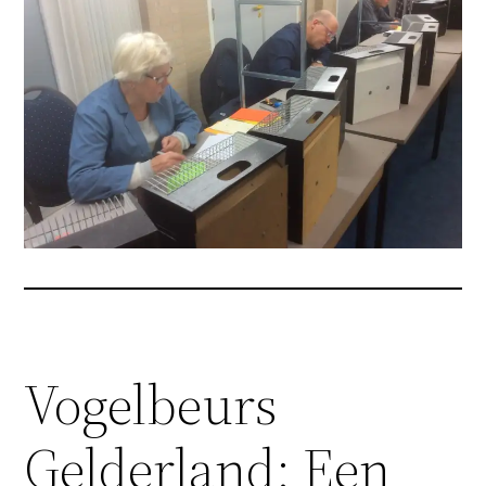
Vogelbeurs
Gelderland: Een