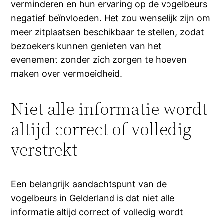
verminderen en hun ervaring op de vogelbeurs
negatief beïnvloeden. Het zou wenselijk zijn om
meer zitplaatsen beschikbaar te stellen, zodat
bezoekers kunnen genieten van het
evenement zonder zich zorgen te hoeven
maken over vermoeidheid.
Niet alle informatie wordt
altijd correct of volledig
verstrekt
Een belangrijk aandachtspunt van de
vogelbeurs in Gelderland is dat niet alle
informatie altijd correct of volledig wordt