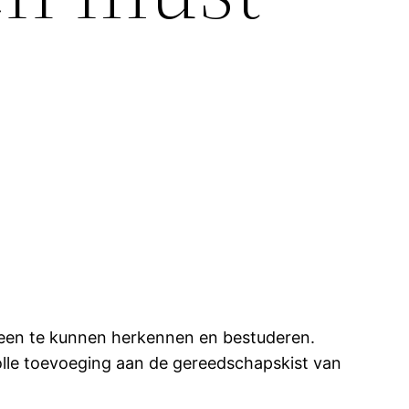
 heen te kunnen herkennen en bestuderen.
lle toevoeging aan de gereedschapskist van