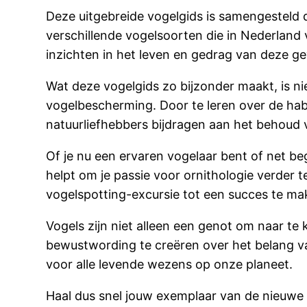
Deze uitgebreide vogelgids is samengesteld 
verschillende vogelsoorten die in Nederland
inzichten in het leven en gedrag van deze g
Wat deze vogelgids zo bijzonder maakt, is nie
vogelbescherming. Door te leren over de hab
natuurliefhebbers bijdragen aan het behoud
Of je nu een ervaren vogelaar bent of net be
helpt om je passie voor ornithologie verder 
vogelspotting-excursie tot een succes te ma
Vogels zijn niet alleen een genot om naar t
bewustwording te creëren over het belang 
voor alle levende wezens op onze planeet.
Haal dus snel jouw exemplaar van de nieuwe 