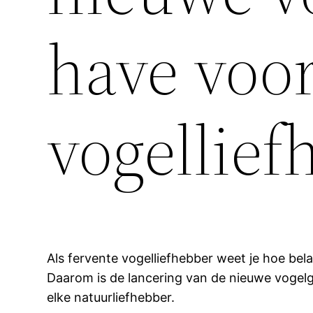
have voor
vogellief
Als fervente vogelliefhebber weet je hoe be
Daarom is de lancering van de nieuwe vogel
elke natuurliefhebber.