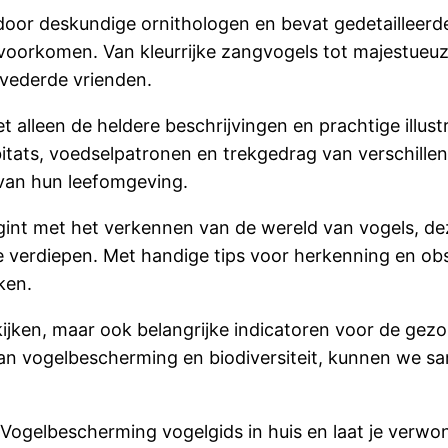
door deskundige ornithologen en bevat gedetailleer
 voorkomen. Van kleurrijke zangvogels tot majestueuz
evederde vrienden.
t alleen de heldere beschrijvingen en prachtige illus
itats, voedselpatronen en trekgedrag van verschille
 van hun leefomgeving.
gint met het verkennen van de wereld van vogels, dez
te verdiepen. Met handige tips voor herkenning en obs
ken.
e kijken, maar ook belangrijke indicatoren voor de g
van vogelbescherming en biodiversiteit, kunnen we
Vogelbescherming vogelgids in huis en laat je verw