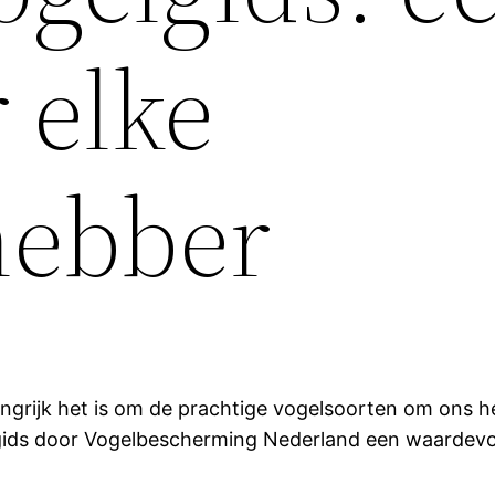
 elke
hebber
langrijk het is om de prachtige vogelsoorten om ons
gids door Vogelbescherming Nederland een waardevo