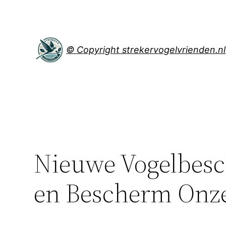
Spring
naar
de
inhoud
© Copyright strekervogelvrienden.nl
Nieuwe Vogelbesc
en Bescherm Onze