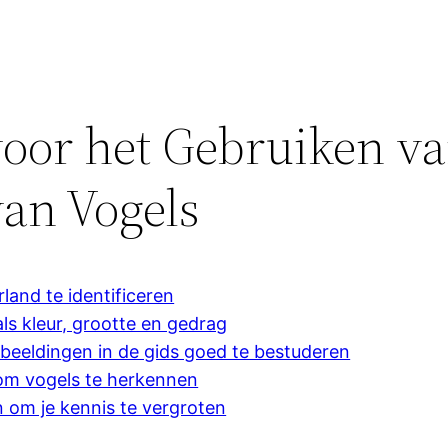
 voor het Gebruiken v
an Vogels
land te identificeren
s kleur, grootte en gedrag
fbeeldingen in de gids goed te bestuderen
om vogels te herkennen
 om je kennis te vergroten