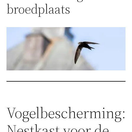
broedplaats
Vogelbescherming:
Nestkast voor de