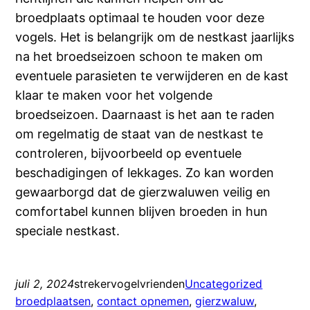
broedplaats optimaal te houden voor deze
vogels. Het is belangrijk om de nestkast jaarlijks
na het broedseizoen schoon te maken om
eventuele parasieten te verwijderen en de kast
klaar te maken voor het volgende
broedseizoen. Daarnaast is het aan te raden
om regelmatig de staat van de nestkast te
controleren, bijvoorbeeld op eventuele
beschadigingen of lekkages. Zo kan worden
gewaarborgd dat de gierzwaluwen veilig en
comfortabel kunnen blijven broeden in hun
speciale nestkast.
juli 2, 2024
strekervogelvrienden
Uncategorized
broedplaatsen
, 
contact opnemen
, 
gierzwaluw
, 