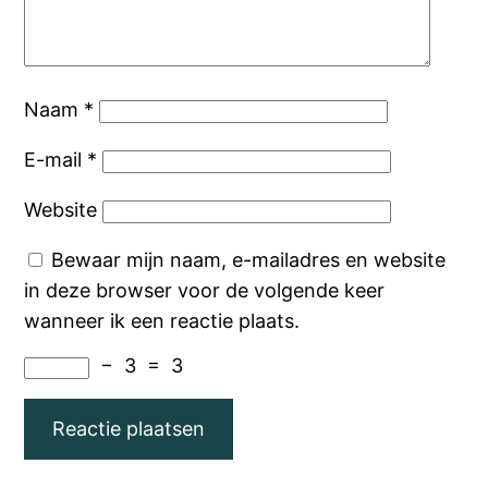
Naam
*
E-mail
*
Website
Bewaar mijn naam, e-mailadres en website
in deze browser voor de volgende keer
wanneer ik een reactie plaats.
−
3
=
3