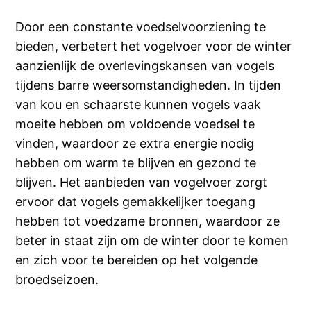
Door een constante voedselvoorziening te
bieden, verbetert het vogelvoer voor de winter
aanzienlijk de overlevingskansen van vogels
tijdens barre weersomstandigheden. In tijden
van kou en schaarste kunnen vogels vaak
moeite hebben om voldoende voedsel te
vinden, waardoor ze extra energie nodig
hebben om warm te blijven en gezond te
blijven. Het aanbieden van vogelvoer zorgt
ervoor dat vogels gemakkelijker toegang
hebben tot voedzame bronnen, waardoor ze
beter in staat zijn om de winter door te komen
en zich voor te bereiden op het volgende
broedseizoen.