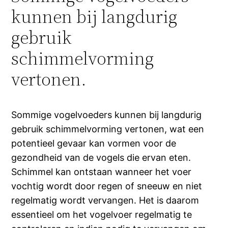
kunnen bij langdurig
gebruik
schimmelvorming
vertonen.
Sommige vogelvoeders kunnen bij langdurig
gebruik schimmelvorming vertonen, wat een
potentieel gevaar kan vormen voor de
gezondheid van de vogels die ervan eten.
Schimmel kan ontstaan wanneer het voer
vochtig wordt door regen of sneeuw en niet
regelmatig wordt vervangen. Het is daarom
essentieel om het vogelvoer regelmatig te