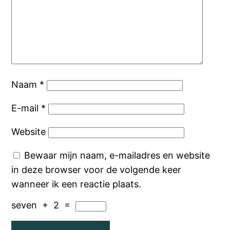
Naam
*
E-mail
*
Website
Bewaar mijn naam, e-mailadres en website
in deze browser voor de volgende keer
wanneer ik een reactie plaats.
seven
+
2
=