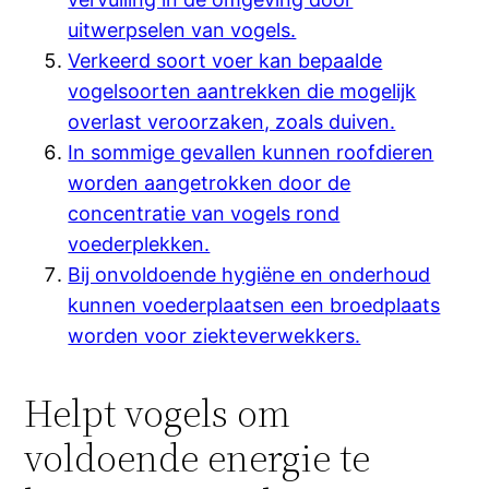
uitwerpselen van vogels.
Verkeerd soort voer kan bepaalde
vogelsoorten aantrekken die mogelijk
overlast veroorzaken, zoals duiven.
In sommige gevallen kunnen roofdieren
worden aangetrokken door de
concentratie van vogels rond
voederplekken.
Bij onvoldoende hygiëne en onderhoud
kunnen voederplaatsen een broedplaats
worden voor ziekteverwekkers.
Helpt vogels om
voldoende energie te