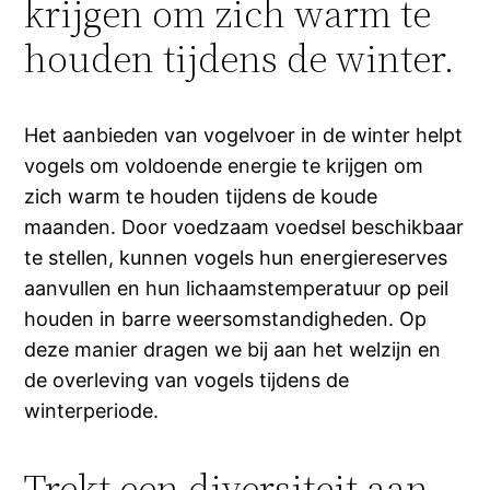
krijgen om zich warm te
houden tijdens de winter.
Het aanbieden van vogelvoer in de winter helpt
vogels om voldoende energie te krijgen om
zich warm te houden tijdens de koude
maanden. Door voedzaam voedsel beschikbaar
te stellen, kunnen vogels hun energiereserves
aanvullen en hun lichaamstemperatuur op peil
houden in barre weersomstandigheden. Op
deze manier dragen we bij aan het welzijn en
de overleving van vogels tijdens de
winterperiode.
Trekt een diversiteit aan