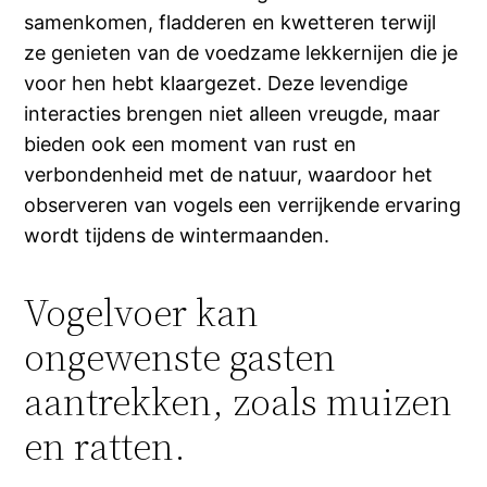
samenkomen, fladderen en kwetteren terwijl
ze genieten van de voedzame lekkernijen die je
voor hen hebt klaargezet. Deze levendige
interacties brengen niet alleen vreugde, maar
bieden ook een moment van rust en
verbondenheid met de natuur, waardoor het
observeren van vogels een verrijkende ervaring
wordt tijdens de wintermaanden.
Vogelvoer kan
ongewenste gasten
aantrekken, zoals muizen
en ratten.