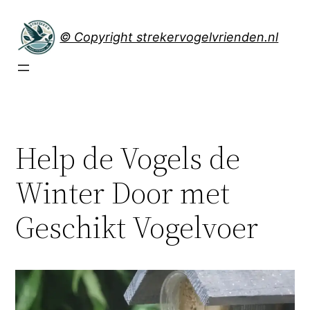
Spring
naar
© Copyright strekervogelvrienden.nl
de
inhoud
Help de Vogels de
Winter Door met
Geschikt Vogelvoer