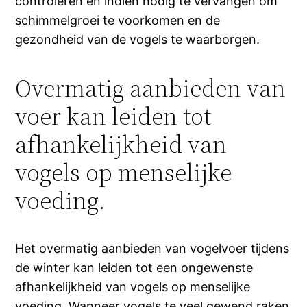
controleren en indien nodig te vervangen om
schimmelgroei te voorkomen en de
gezondheid van de vogels te waarborgen.
Overmatig aanbieden van
voer kan leiden tot
afhankelijkheid van
vogels op menselijke
voeding.
Het overmatig aanbieden van vogelvoer tijdens
de winter kan leiden tot een ongewenste
afhankelijkheid van vogels op menselijke
voeding. Wanneer vogels te veel gewend raken