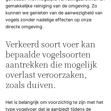
gemakkelijke reiniging van de omgeving. Zo
kunnen we genieten van de aanwezigheid van
vogels zonder nadelige effecten op onze
directe omgeving.
Verkeerd soort voer kan
bepaalde vogelsoorten
aantrekken die mogelijk
overlast veroorzaken,
zoals duiven.
Het is belangrijk om voorzichtig te zijn met het
type vogelvoer dat je aanbiedt tijdens de