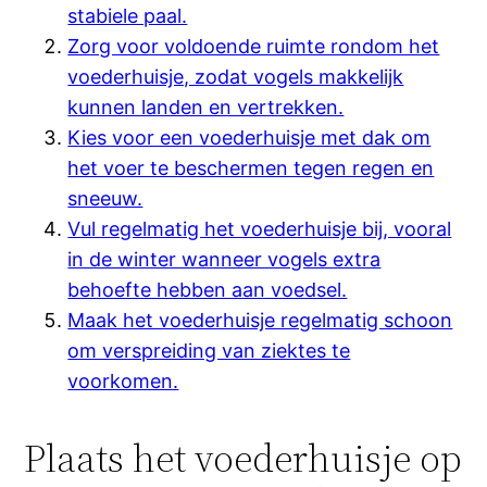
stabiele paal.
Zorg voor voldoende ruimte rondom het
voederhuisje, zodat vogels makkelijk
kunnen landen en vertrekken.
Kies voor een voederhuisje met dak om
het voer te beschermen tegen regen en
sneeuw.
Vul regelmatig het voederhuisje bij, vooral
in de winter wanneer vogels extra
behoefte hebben aan voedsel.
Maak het voederhuisje regelmatig schoon
om verspreiding van ziektes te
voorkomen.
Plaats het voederhuisje op