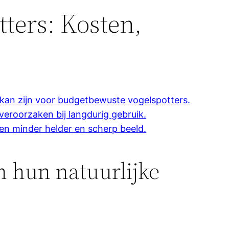
tters: Kosten,
k kan zijn voor budgetbewuste vogelspotters.
veroorzaken bij langdurig gebruik.
een minder helder en scherp beeld.
n hun natuurlijke