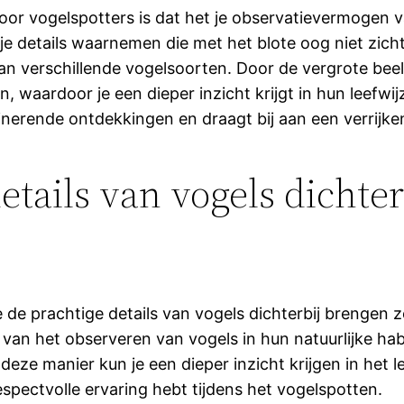
oor vogelspotters is dat het je observatievermogen va
 je details waarnemen die met het blote oog niet zicht
n verschillende vogelsoorten. Door de vergrote beel
 waardoor je een dieper inzicht krijgt in hun leefwij
inerende ontdekkingen en draagt bij aan een verrijke
etails van vogels dichter
e de prachtige details van vogels dichterbij brengen 
van het observeren van vogels in hun natuurlijke habit
ze manier kun je een dieper inzicht krijgen in het l
spectvolle ervaring hebt tijdens het vogelspotten.