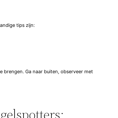
ndige tips zijn:
 te brengen. Ga naar buiten, observeer met
gelspotters: