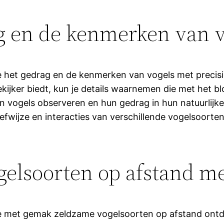
g en de kenmerken van vo
je het gedrag en de kenmerken van vogels met precisi
ijker biedt, kun je details waarnemen die met het blo
n vogels observeren en hun gedrag in hun natuurlijke
leefwijze en interacties van verschillende vogelsoorte
elsoorten op afstand m
je met gemak zeldzame vogelsoorten op afstand ontd