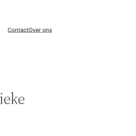
Contact
Over ons
ieke