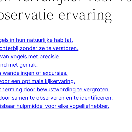
bservatie-ervaring
ls in hun natuurlijke habitat.
chterbij zonder ze te verstoren.
an vogels met precisie.
and met gemak.
s wandelingen of excursies.
oor een optimale kijkervaring.
scherming door bewustwording te vergroten.
door samen te observeren en te identificeren.
misbaar hulpmiddel voor elke vogelliefhebber.