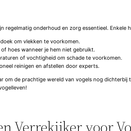
ijn regelmatig onderhoud en zorg essentieel. Enkele ha
 doek om vlekken te voorkomen.
s of hoes wanneer je hem niet gebruikt.
eraturen of vochtigheid om schade te voorkomen.
oneel reinigen en afstellen door experts.
laar om de prachtige wereld van vogels nog dichterbij
vogelleven!
n Verrekijker voor Vo