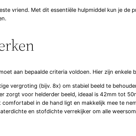
beste vriend. Met dit essentiële hulpmiddel kun je de 
en.
erken
 moet aan bepaalde criteria voldoen. Hier zijn enkele
ige vergroting (bijv. 8x) om stabiel beeld te behoude
r zorgt voor helderder beeld, ideaal is 42mm tot 5
 comfortabel in de hand ligt en makkelijk mee te nem
terdichte en stofdichte verrekijker om alle weerso