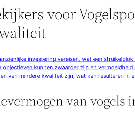
kijkers voor Vogelspo
aliteit
nzienlijke investering vereisen, wat een struikelblo
n objectieven kunnen zwaarder zijn en vermoeidheid 
n van mindere kwaliteit zijn, wat kan resulteren in 
ievermogen van vogels i