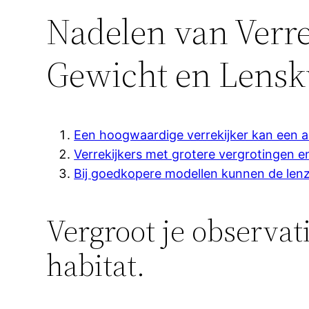
Nadelen van Verre
Gewicht en Lenskw
Een hoogwaardige verrekijker kan een aa
Verrekijkers met grotere vergrotingen e
Bij goedkopere modellen kunnen de lenze
Vergroot je observat
habitat.