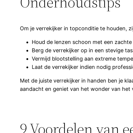
Onderhoudstips
Om je verrekijker in topconditie te houden, z
Houd de lenzen schoon met een zachte
Berg de verrekijker op in een stevige ta
Vermijd blootstelling aan extreme temp
Laat de verrekijker indien nodig professi
Met de juiste verrekijker in handen ben je k
aandacht en geniet van het wonder van het 
9 Voordelen van ee