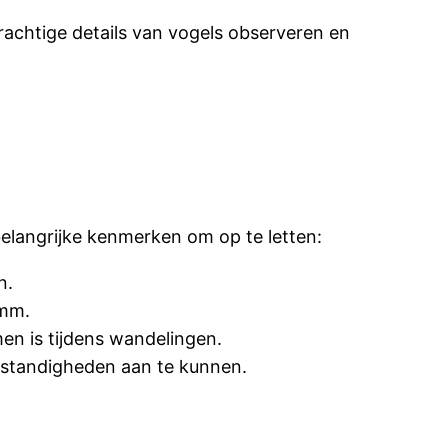
prachtige details van vogels observeren en
 belangrijke kenmerken om op te letten:
n.
0mm.
en is tijdens wandelingen.
mstandigheden aan te kunnen.