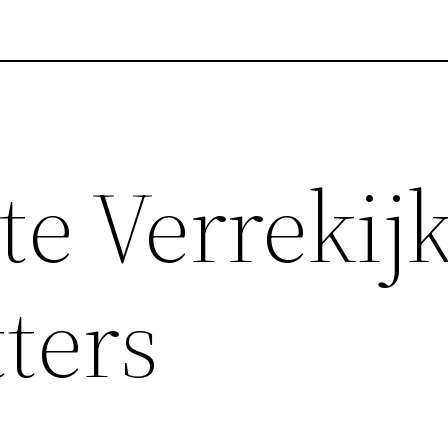
te Verrekij
ters