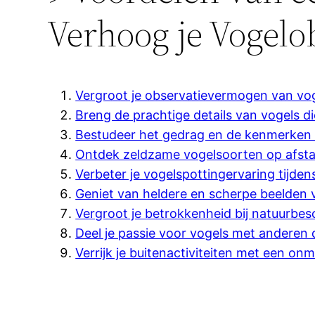
Verhoog je Vogelo
Vergroot je observatievermogen van voge
Breng de prachtige details van vogels di
Bestudeer het gedrag en de kenmerken v
Ontdek zeldzame vogelsoorten op afst
Verbeter je vogelspottingervaring tijden
Geniet van heldere en scherpe beelden v
Vergroot je betrokkenheid bij natuurbe
Deel je passie voor vogels met anderen 
Verrijk je buitenactiviteiten met een on