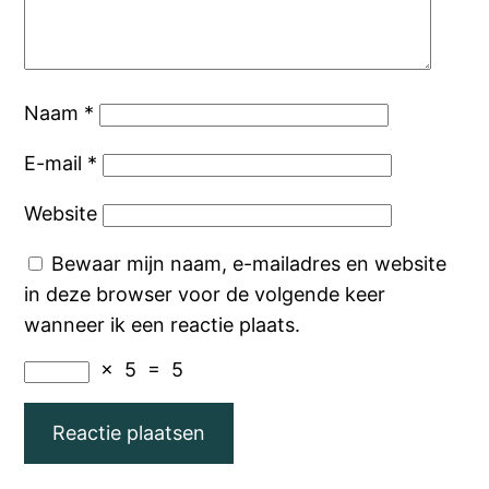
Naam
*
E-mail
*
Website
Bewaar mijn naam, e-mailadres en website
in deze browser voor de volgende keer
wanneer ik een reactie plaats.
×
5
=
5