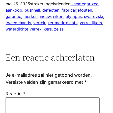
mei 16, 2025
strekervogelvrienden
Uncategorized
aankoop
, 
bushnell
, 
defecten
, 
fabricagefouten
, 
garantie
, 
merken
, 
nieuw
, 
nikon
, 
olympus
, 
swarovski
, 
tweedehands
, 
verrekijker marktplaats
, 
verrekijkers
, 
waterdichte verrekijkers
, 
zeiss
Een reactie achterlaten
Je e-mailadres zal niet getoond worden.
Vereiste velden zijn gemarkeerd met
*
Reactie
*