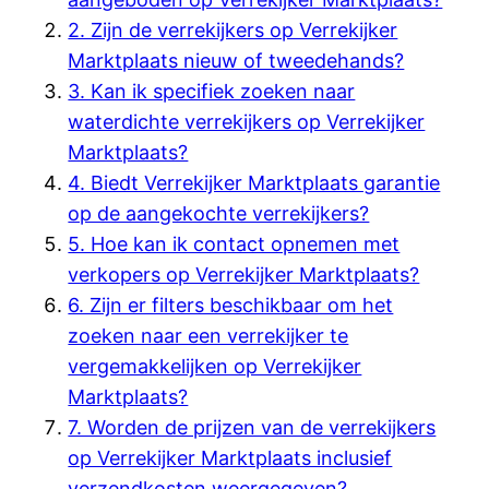
2. Zijn de verrekijkers op Verrekijker
Marktplaats nieuw of tweedehands?
3. Kan ik specifiek zoeken naar
waterdichte verrekijkers op Verrekijker
Marktplaats?
4. Biedt Verrekijker Marktplaats garantie
op de aangekochte verrekijkers?
5. Hoe kan ik contact opnemen met
verkopers op Verrekijker Marktplaats?
6. Zijn er filters beschikbaar om het
zoeken naar een verrekijker te
vergemakkelijken op Verrekijker
Marktplaats?
7. Worden de prijzen van de verrekijkers
op Verrekijker Marktplaats inclusief
verzendkosten weergegeven?