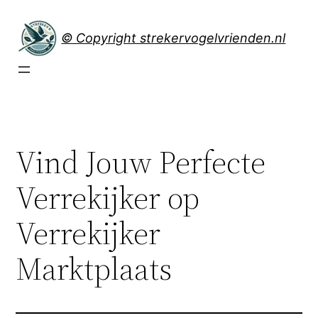
Spring
naar
© Copyright strekervogelvrienden.nl
de
inhoud
Vind Jouw Perfecte
Verrekijker op
Verrekijker
Marktplaats