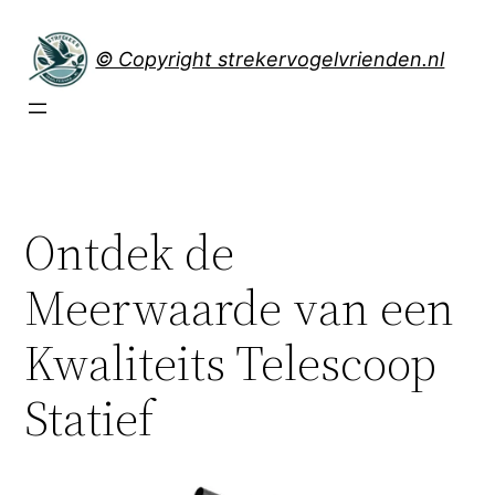
Spring
naar
© Copyright strekervogelvrienden.nl
de
inhoud
Ontdek de
Meerwaarde van een
Kwaliteits Telescoop
Statief