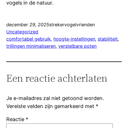
vogels in de natuur.
december 29, 2025
strekervogelvrienden
Uncategorized
comfortabel gebruik
, 
hoogte-instellingen
, 
stabiliteit
, 
trillingen minimaliseren
, 
verstelbare poten
Een reactie achterlaten
Je e-mailadres zal niet getoond worden.
Vereiste velden zijn gemarkeerd met
*
Reactie
*