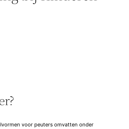
er?
 spelvormen voor peuters omvatten onder