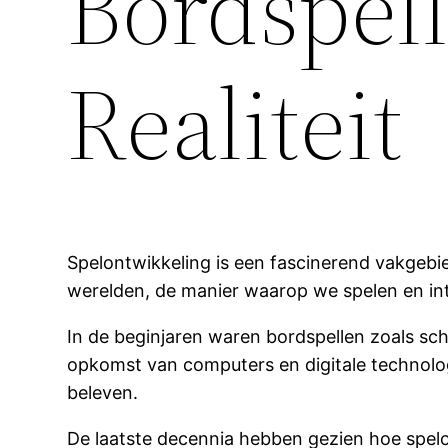
Bordspell
Realiteit
Spelontwikkeling is een fascinerend vakgebi
werelden, de manier waarop we spelen en int
In de beginjaren waren bordspellen zoals s
opkomst van computers en digitale technolo
beleven.
De laatste decennia hebben gezien hoe spelo