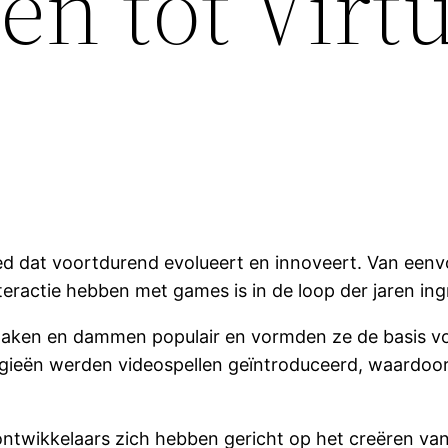
en tot Virt
ed dat voortdurend evolueert en innoveert. Van eenv
eractie hebben met games is in de loop der jaren ing
chaken en dammen populair en vormden ze de basis vo
gieën werden videospellen geïntroduceerd, waardoor 
ntwikkelaars zich hebben gericht op het creëren van