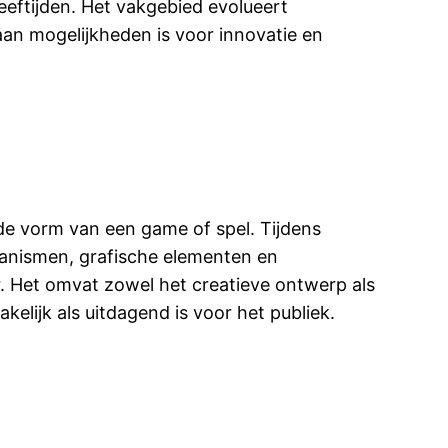
eeftijden. Het vakgebied evolueert
an mogelijkheden is voor innovatie en
 de vorm van een game of spel. Tijdens
hanismen, grafische elementen en
. Het omvat zowel het creatieve ontwerp als
elijk als uitdagend is voor het publiek.