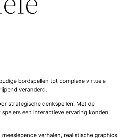
uele
oudige bordspellen tot complexe virtuele
rijpend veranderd.
or strategische denkspellen. Met de
spelers een interactieve ervaring konden
 meeslepende verhalen, realistische graphics