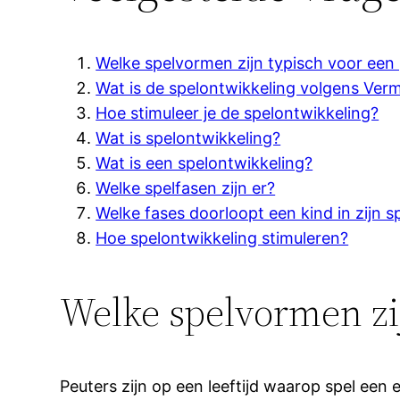
Welke spelvormen zijn typisch voor een
Wat is de spelontwikkeling volgens Ver
Hoe stimuleer je de spelontwikkeling?
Wat is spelontwikkeling?
Wat is een spelontwikkeling?
Welke spelfasen zijn er?
Welke fases doorloopt een kind in zijn s
Hoe spelontwikkeling stimuleren?
Welke spelvormen zi
Peuters zijn op een leeftijd waarop spel een