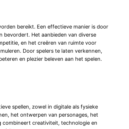
orden bereikt. Een effectieve manier is door
n bevordert. Het aanbieden van diverse
petitie, en het creëren van ruimte voor
imuleren. Door spelers te laten verkennen,
eteren en plezier beleven aan het spelen.
ve spellen, zowel in digitale als fysieke
jnen, het ontwerpen van personages, het
ombineert creativiteit, technologie en