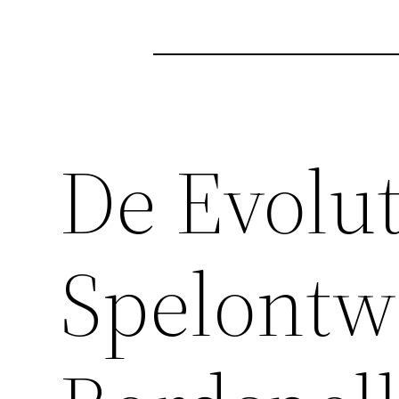
De Evolut
Spelontw