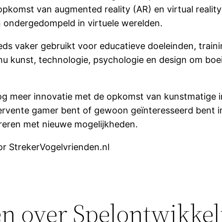
omst van augmented reality (AR) en virtual reality
en ondergedompeld in virtuele werelden.
 vaker gebruikt voor educatieve doeleinden, traini
u kunst, technologie, psychologie en design om boei
g meer innovatie met de opkomst van kunstmatige int
ervente gamer bent of gewoon geïnteresseerd bent in 
pireren met nieuwe mogelijkheden.
 StrekerVogelvrienden.nl
en over Spelontwikkel