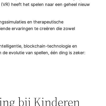
 (VR) heeft het spelen naar een geheel nieuw
ngssimulaties en therapeutische
ende ervaringen te creëren die zowel
elligentie, blockchain-technologie en
de evolutie van spellen, één ding is zeker:
ing bij Kinderen