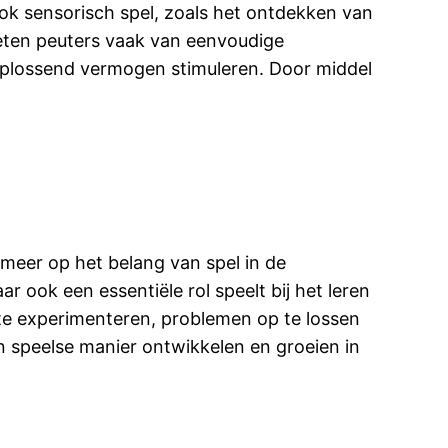
Ook sensorisch spel, zoals het ontdekken van
nieten peuters vaak van eenvoudige
moplossend vermogen stimuleren. Door middel
meer op het belang van spel in de
 ook een essentiële rol speelt bij het leren
 te experimenteren, problemen op te lossen
en speelse manier ontwikkelen en groeien in