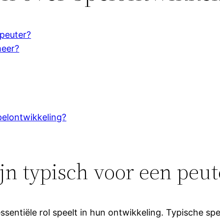
 peuter?
meer?
pelontwikkeling?
jn typisch voor een peut
 essentiële rol speelt in hun ontwikkeling. Typische