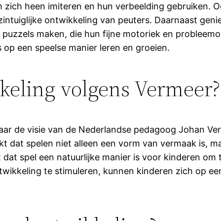
m zich heen imiteren en hun verbeelding gebruiken. 
e zintuiglijke ontwikkeling van peuters. Daarnaast ge
of puzzels maken, die hun fijne motoriek en problee
op een speelse manier leren en groeien.
kkeling volgens Vermeer?
aar de visie van de Nederlandse pedagoog Johan Ver
 dat spelen niet alleen een vorm van vermaak is, maar
 dat spel een natuurlijke manier is voor kinderen om
ntwikkeling te stimuleren, kunnen kinderen zich op e