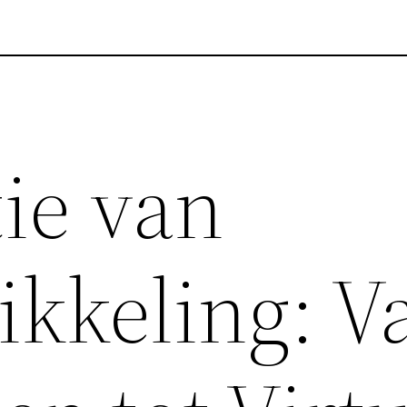
ie van
ikkeling: V