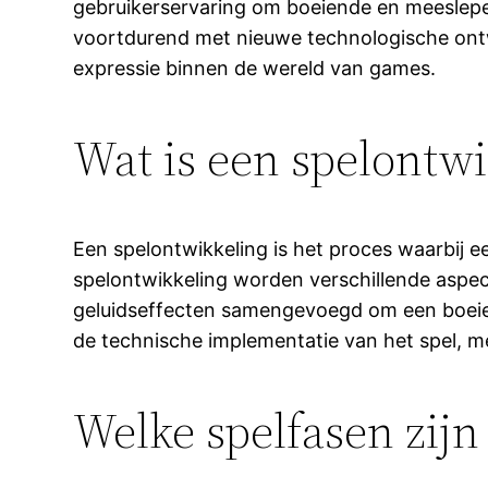
gebruikerservaring om boeiende en meeslepen
voortdurend met nieuwe technologische ontw
expressie binnen de wereld van games.
Wat is een spelontwi
Een spelontwikkeling is het proces waarbij e
spelontwikkeling worden verschillende aspe
geluidseffecten samengevoegd om een boeiend
de technische implementatie van het spel, me
Welke spelfasen zijn