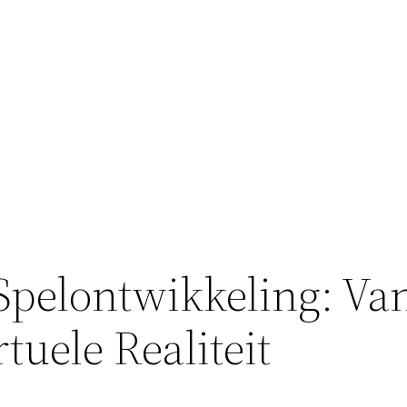
Spelontwikkeling: Va
tuele Realiteit