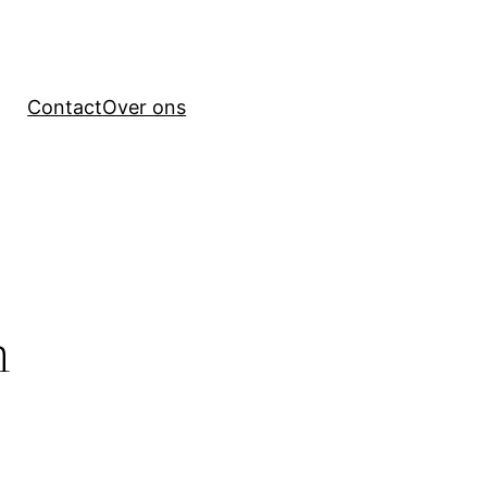
Contact
Over ons
n