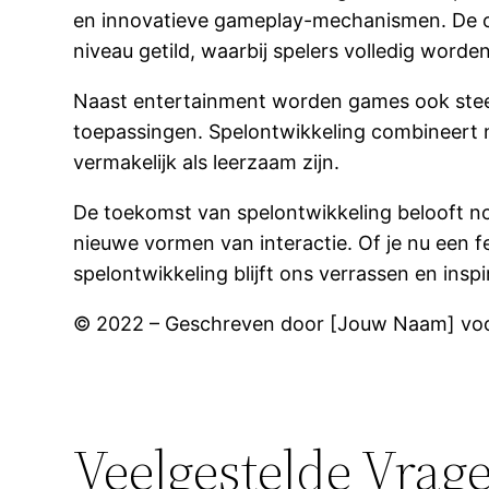
en innovatieve gameplay-mechanismen. De opk
niveau getild, waarbij spelers volledig word
Naast entertainment worden games ook steeds
toepassingen. Spelontwikkeling combineert n
vermakelijk als leerzaam zijn.
De toekomst van spelontwikkeling belooft no
nieuwe vormen van interactie. Of je nu een f
spelontwikkeling blijft ons verrassen en ins
© 2022 – Geschreven door [Jouw Naam] voor
Veelgestelde Vrag