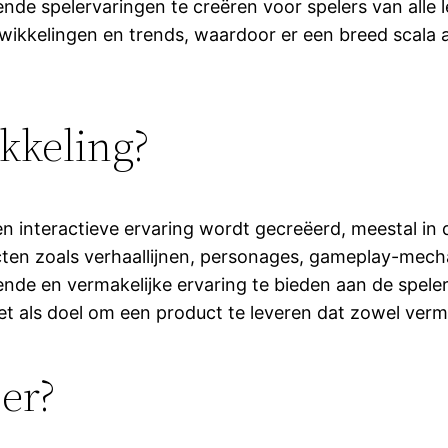
de spelervaringen te creëren voor spelers van alle l
ikkelingen en trends, waardoor er een breed scala a
kkeling?
en interactieve ervaring wordt gecreëerd, meestal in
cten zoals verhaallijnen, personages, gameplay-mec
e en vermakelijke ervaring te bieden aan de speler
t als doel om een product te leveren dat zowel vermak
 er?