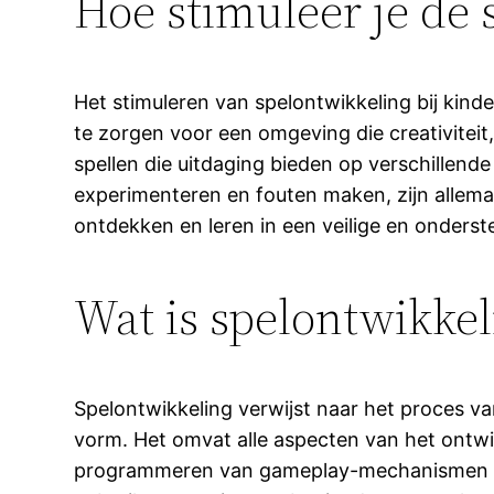
Hoe stimuleer je de 
Het stimuleren van spelontwikkeling bij kin
te zorgen voor een omgeving die creativite
spellen die uitdaging bieden op verschillen
experimenteren en fouten maken, zijn allemaa
ontdekken en leren in een veilige en onders
Wat is spelontwikkel
Spelontwikkeling verwijst naar het proces va
vorm. Het omvat alle aspecten van het ontw
programmeren van gameplay-mechanismen en h