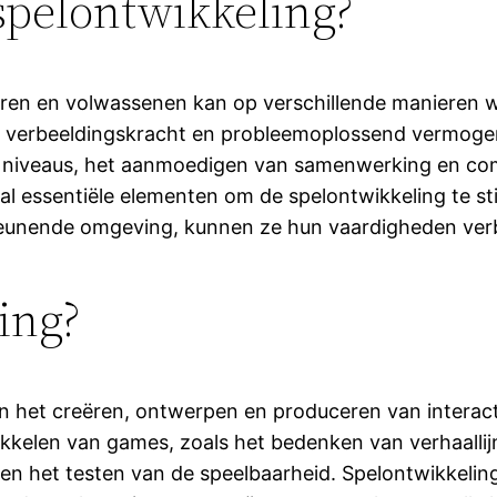
spelontwikkeling?
deren en volwassenen kan op verschillende manieren w
it, verbeeldingskracht en probleemoplossend vermoge
de niveaus, het aanmoedigen van samenwerking en com
l essentiële elementen om de spelontwikkeling te st
teunende omgeving, kunnen ze hun vaardigheden verb
ing?
n het creëren, ontwerpen en produceren van interactie
ikkelen van games, zoals het bedenken van verhaalli
et testen van de speelbaarheid. Spelontwikkeling c