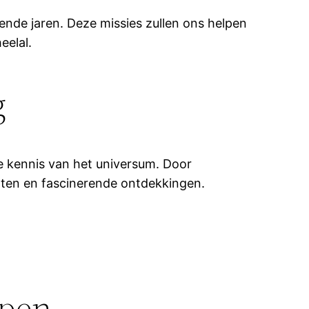
ende jaren. Deze missies zullen ons helpen
eelal.
g
e kennis van het universum. Door
hten en fascinerende ontdekkingen.
open