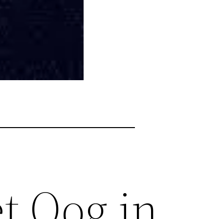
t Oog in