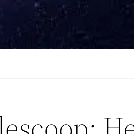
lescoop: He