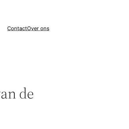
Contact
Over ons
van de