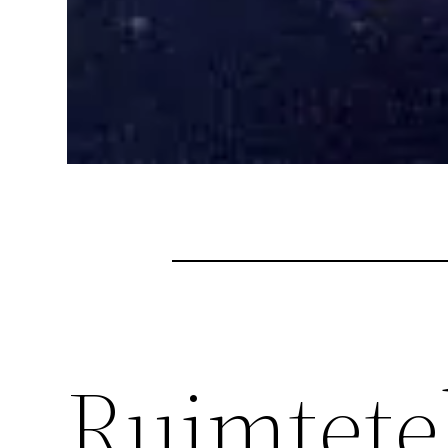
Ruimtete