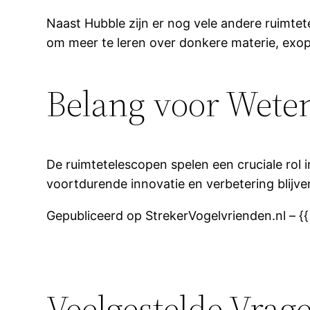
Naast Hubble zijn er nog vele andere ruimtet
om meer te leren over donkere materie, exop
Belang voor Wete
De ruimtetelescopen spelen een cruciale rol
voortdurende innovatie en verbetering blij
Gepubliceerd op StrekerVogelvrienden.nl – {{
Veelgestelde Vrag