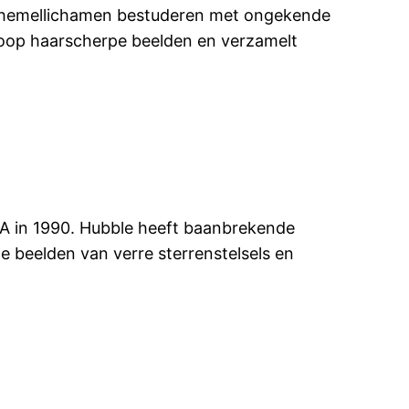
re hemellichamen bestuderen met ongekende
coop haarscherpe beelden en verzamelt
A in 1990. Hubble heeft baanbrekende
beelden van verre sterrenstelsels en