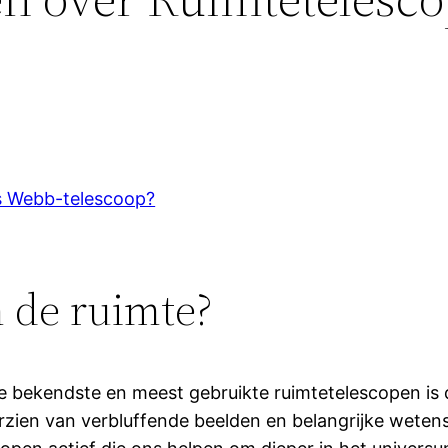
es Webb-telescoop?
n de ruimte?
n de bekendste en meest gebruikte ruimtetelescopen i
zien van verbluffende beelden en belangrijke wetens