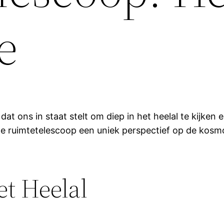
e
at ons in staat stelt om diep in het heelal te kijken
 ruimtetelescoop een uniek perspectief op de kosmos
t Heelal