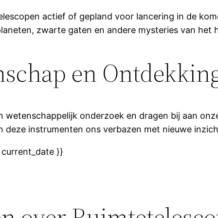
elescopen actief of gepland voor lancering in de kom
laneten, zwarte gaten en andere mysteries van het h
nschap en Ontdekkin
 in wetenschappelijk onderzoek en dragen bij aan onz
ven deze instrumenten ons verbazen met nieuwe inzic
 current_date }}
en over Ruimtetelesc