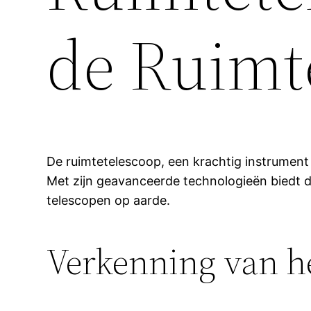
de Ruimt
De ruimtetelescoop, een krachtig instrument d
Met zijn geavanceerde technologieën biedt de
telescopen op aarde.
Verkenning van he