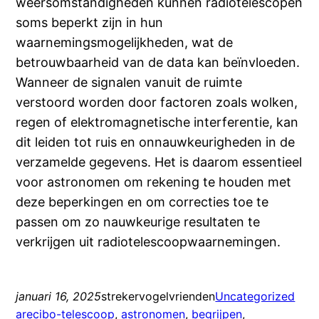
weersomstandigheden kunnen radiotelescopen
soms beperkt zijn in hun
waarnemingsmogelijkheden, wat de
betrouwbaarheid van de data kan beïnvloeden.
Wanneer de signalen vanuit de ruimte
verstoord worden door factoren zoals wolken,
regen of elektromagnetische interferentie, kan
dit leiden tot ruis en onnauwkeurigheden in de
verzamelde gegevens. Het is daarom essentieel
voor astronomen om rekening te houden met
deze beperkingen en om correcties toe te
passen om zo nauwkeurige resultaten te
verkrijgen uit radiotelescoopwaarnemingen.
januari 16, 2025
strekervogelvrienden
Uncategorized
arecibo-telescoop
, 
astronomen
, 
begrijpen
, 