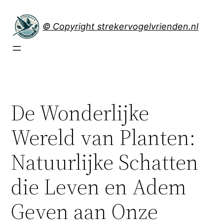
Spring
naar
© Copyright strekervogelvrienden.nl
de
inhoud
De Wonderlijke
Wereld van Planten:
Natuurlijke Schatten
die Leven en Adem
Geven aan Onze