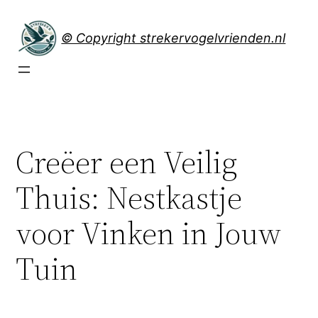
Spring
naar
© Copyright strekervogelvrienden.nl
de
inhoud
Creëer een Veilig
Thuis: Nestkastje
voor Vinken in Jouw
Tuin