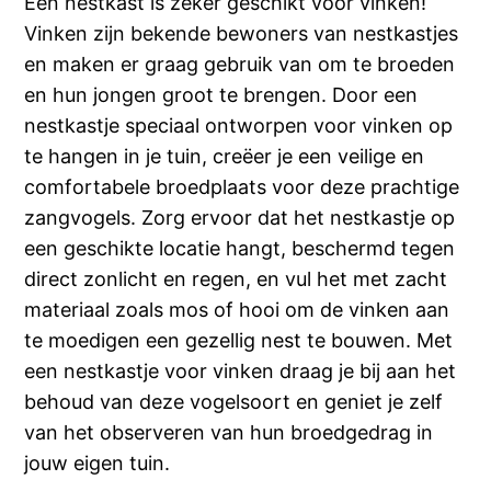
Een nestkast is zeker geschikt voor vinken!
Vinken zijn bekende bewoners van nestkastjes
en maken er graag gebruik van om te broeden
en hun jongen groot te brengen. Door een
nestkastje speciaal ontworpen voor vinken op
te hangen in je tuin, creëer je een veilige en
comfortabele broedplaats voor deze prachtige
zangvogels. Zorg ervoor dat het nestkastje op
een geschikte locatie hangt, beschermd tegen
direct zonlicht en regen, en vul het met zacht
materiaal zoals mos of hooi om de vinken aan
te moedigen een gezellig nest te bouwen. Met
een nestkastje voor vinken draag je bij aan het
behoud van deze vogelsoort en geniet je zelf
van het observeren van hun broedgedrag in
jouw eigen tuin.