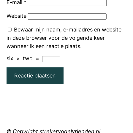
E-mail
*
Website
Bewaar mijn naam, e-mailadres en website
in deze browser voor de volgende keer
wanneer ik een reactie plaats.
six
×
two
=
© Copyright strekervogelvrienden.nl