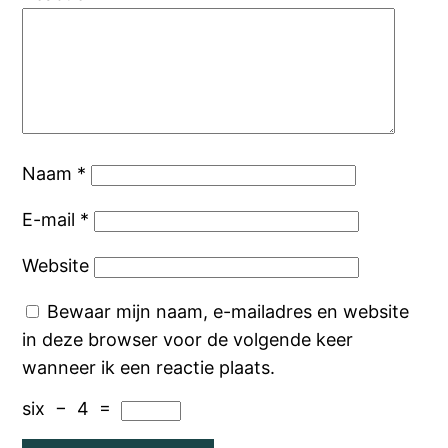
Naam
*
E-mail
*
Website
Bewaar mijn naam, e-mailadres en website
in deze browser voor de volgende keer
wanneer ik een reactie plaats.
six
−
4
=