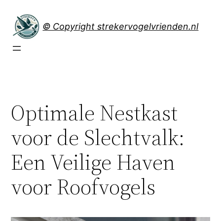
Spring
naar
© Copyright strekervogelvrienden.nl
de
inhoud
Optimale Nestkast
voor de Slechtvalk:
Een Veilige Haven
voor Roofvogels