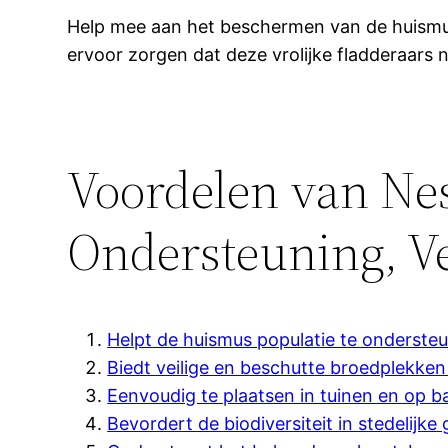
Help mee aan het beschermen van de huismus
ervoor zorgen dat deze vrolijke fladderaars
Voordelen van Ne
Ondersteuning, Vei
Helpt de huismus populatie te onderste
Biedt veilige en beschutte broedplekke
Eenvoudig te plaatsen in tuinen en op b
Bevordert de biodiversiteit in stedelijke