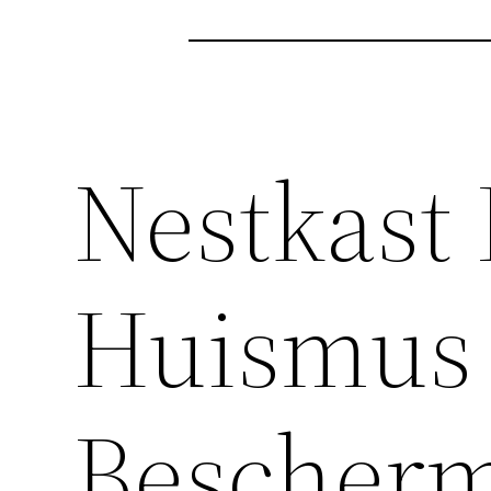
Nestkast
Huismus 
Bescher