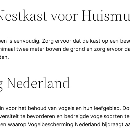
 Nestkast voor Huism
en is eenvoudig. Zorg ervoor dat de kast op een besc
inimaal twee meter boven de grond en zorg ervoor dat
den.
g Nederland
in voor het behoud van vogels en hun leefgebied. Do
versiteit te bevorderen en bedreigde vogelsoorten te
eren waarop Vogelbescherming Nederland bijdraagt a