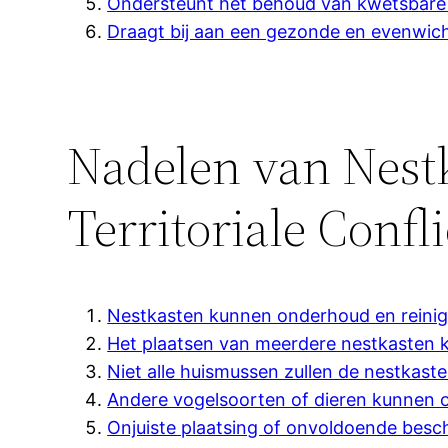
Ondersteunt het behoud van kwetsbare
Draagt bij aan een gezonde en evenwic
Nadelen van Nest
Territoriale Confl
Nestkasten kunnen onderhoud en reinigi
Het plaatsen van meerdere nestkasten ka
Niet alle huismussen zullen de nestkast
Andere vogelsoorten of dieren kunnen 
Onjuiste plaatsing of onvoldoende bes