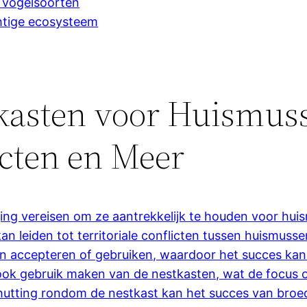
 vogelsoorten
htige ecosysteem
kasten voor Huismus
icten en Meer
ng vereisen om ze aantrekkelijk te houden voor hui
n leiden tot territoriale conflicten tussen huismusse
en accepteren of gebruiken, waardoor het succes kan
ook gebruik maken van de nestkasten, wat de focus 
chutting rondom de nestkast kan het succes van bro