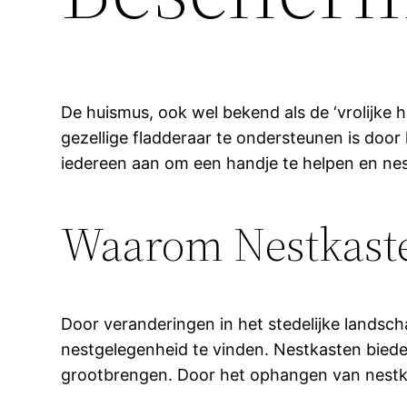
De huismus, ook wel bekend als de ‘vrolijke h
gezellige fladderaar te ondersteunen is doo
iedereen aan om een handje te helpen en ne
Waarom Nestkast
Door veranderingen in het stedelijke lands
nestgelegenheid te vinden. Nestkasten bie
grootbrengen. Door het ophangen van nestka