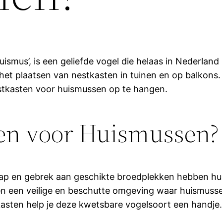
uismus’, is een geliefde vogel die helaas in Nederlan
r het plaatsen van nestkasten in tuinen en op balko
stkasten voor huismussen op te hangen.
en voor Huismussen?
chap en gebrek aan geschikte broedplekken hebben hu
den een veilige en beschutte omgeving waar huismus
sten help je deze kwetsbare vogelsoort een handje