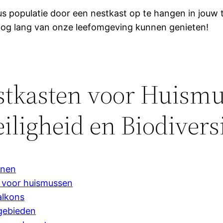
 populatie door een nestkast op te hangen in jouw 
 nog lang van onze leefomgeving kunnen genieten!
stkasten voor Huismu
ligheid en Biodiversi
unen
n voor huismussen
alkons
 gebieden