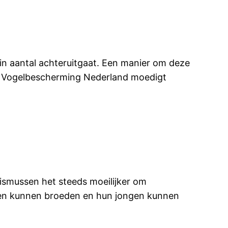
d in aantal achteruitgaat. Een manier om deze
ns. Vogelbescherming Nederland moedigt
ismussen het steeds moeilijker om
sen kunnen broeden en hun jongen kunnen
.