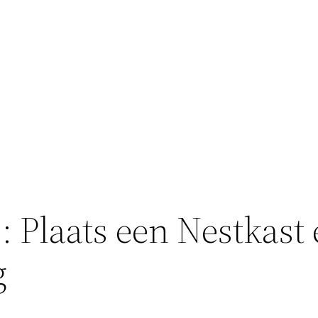
 Plaats een Nestkast
g