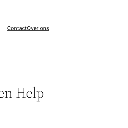
Contact
Over ons
 en Help