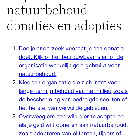
natuurbehoud
donaties en adopties
Doe je onderzoek voordat je een donatie
doet. Kijk of het betrouwbaar is en of de
organisatie werkelijk geld gebruikt voor
natuurbehoud.
Kies een organisatie die zich inzet voor
lange-termijn behoud van het milieu, zoals
de bescherming van bedreigde soorten of
het herstel van vervuilde gebieden.
Overweeg om een ​​wild dier te adopteren
als je geld wilt doneren aan natuurbehoud,
zoals adopteren van olifanten, tijgers of