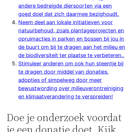
andere bedreigde diersoorten via een
goed doel dat zich daarmee bezighoudt.
Neem deel aan lokale initiatieven voor
natuurbehoud, zoals plantageprojecten en
opruimacties in parken en bossen bij jou in
de buurt om bij te dragen aan het milieu en
de biodiversiteit ter plaatse te verbeteren..
Stimuleer anderen om ook hun steentje bij
te dragen door middel van donaties,
adopties of simpelweg door meer
bewustwording over milieuverontreiniging
en klimaatverandering te verspreiden!
Doe je onderzoek voordat
je een donatie doet. Kijk