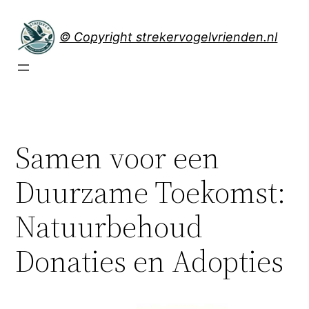
Spring
naar
© Copyright strekervogelvrienden.nl
de
inhoud
Samen voor een
Duurzame Toekomst:
Natuurbehoud
Donaties en Adopties