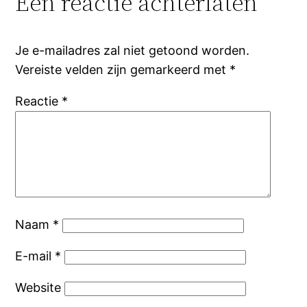
Een reactie achterlaten
Je e-mailadres zal niet getoond worden.
Vereiste velden zijn gemarkeerd met
*
Reactie
*
Naam
*
E-mail
*
Website