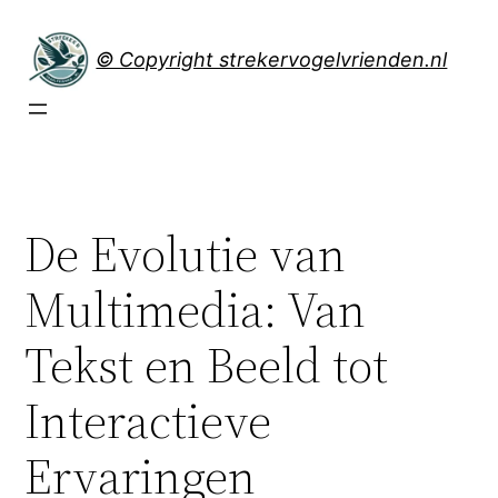
Spring
naar
© Copyright strekervogelvrienden.nl
de
inhoud
De Evolutie van
Multimedia: Van
Tekst en Beeld tot
Interactieve
Ervaringen