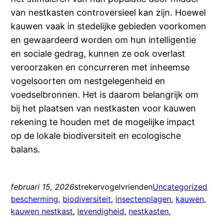
van nestkasten controversieel kan zijn. Hoewel
kauwen vaak in stedelijke gebieden voorkomen
en gewaardeerd worden om hun intelligentie
en sociale gedrag, kunnen ze ook overlast
veroorzaken en concurreren met inheemse
vogelsoorten om nestgelegenheid en
voedselbronnen. Het is daarom belangrijk om
bij het plaatsen van nestkasten voor kauwen
rekening te houden met de mogelijke impact
op de lokale biodiversiteit en ecologische
balans.
februari 15, 2026
strekervogelvrienden
Uncategorized
bescherming
, 
biodiversiteit
, 
insectenplagen
, 
kauwen
, 
kauwen nestkast
, 
levendigheid
, 
nestkasten
, 