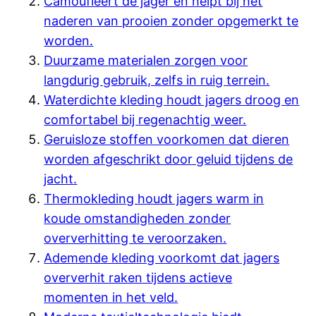
Camoufleert de jager en helpt bij het
naderen van prooien zonder opgemerkt te
worden.
Duurzame materialen zorgen voor
langdurig gebruik, zelfs in ruig terrein.
Waterdichte kleding houdt jagers droog en
comfortabel bij regenachtig weer.
Geruisloze stoffen voorkomen dat dieren
worden afgeschrikt door geluid tijdens de
jacht.
Thermokleding houdt jagers warm in
koude omstandigheden zonder
oververhitting te veroorzaken.
Ademende kleding voorkomt dat jagers
oververhit raken tijdens actieve
momenten in het veld.