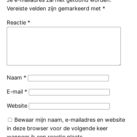
Vereiste velden zijn gemarkeerd met
*
Reactie
*
Naam
*
E-mail
*
Website
Bewaar mijn naam, e-mailadres en website
in deze browser voor de volgende keer
wanneer ik een reactie plaats.