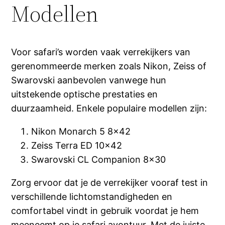
Modellen
Voor safari’s worden vaak verrekijkers van
gerenommeerde merken zoals Nikon, Zeiss of
Swarovski aanbevolen vanwege hun
uitstekende optische prestaties en
duurzaamheid. Enkele populaire modellen zijn:
Nikon Monarch 5 8×42
Zeiss Terra ED 10×42
Swarovski CL Companion 8×30
Zorg ervoor dat je de verrekijker vooraf test in
verschillende lichtomstandigheden en
comfortabel vindt in gebruik voordat je hem
meeneemt op je safari avontuur. Met de juiste