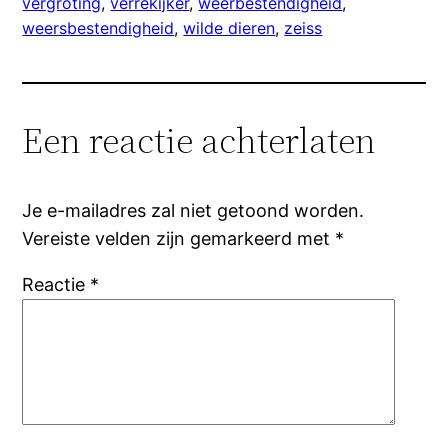
vergroting
, 
verrekijker
, 
weerbestendigheid
, 
weersbestendigheid
, 
wilde dieren
, 
zeiss
Een reactie achterlaten
Je e-mailadres zal niet getoond worden.
Vereiste velden zijn gemarkeerd met
*
Reactie
*