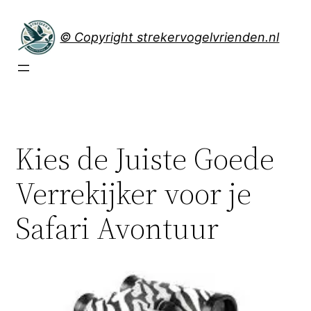
Spring
naar
© Copyright strekervogelvrienden.nl
de
inhoud
Kies de Juiste Goede
Verrekijker voor je
Safari Avontuur