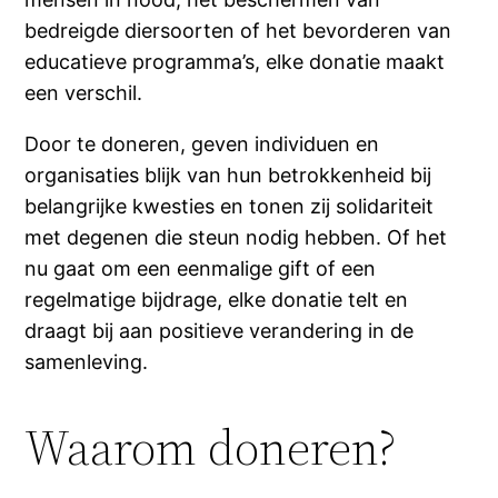
bedreigde diersoorten of het bevorderen van
educatieve programma’s, elke donatie maakt
een verschil.
Door te doneren, geven individuen en
organisaties blijk van hun betrokkenheid bij
belangrijke kwesties en tonen zij solidariteit
met degenen die steun nodig hebben. Of het
nu gaat om een eenmalige gift of een
regelmatige bijdrage, elke donatie telt en
draagt bij aan positieve verandering in de
samenleving.
Waarom doneren?