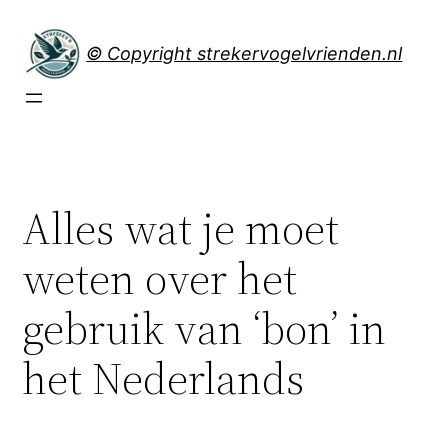
Spring
naar
© Copyright strekervogelvrienden.nl
de
inhoud
Alles wat je moet
weten over het
gebruik van ‘bon’ in
het Nederlands