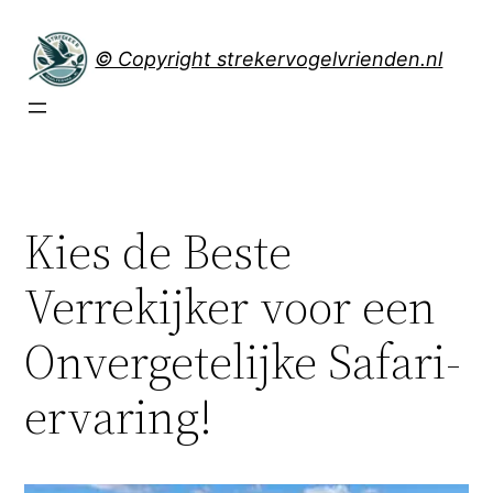
Spring
naar
© Copyright strekervogelvrienden.nl
de
inhoud
Kies de Beste
Verrekijker voor een
Onvergetelijke Safari-
ervaring!