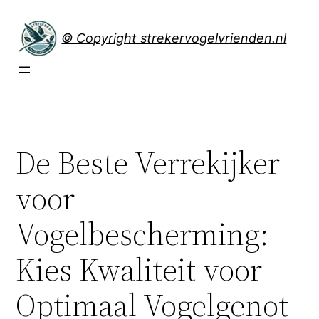
Spring
naar
© Copyright strekervogelvrienden.nl
de
inhoud
De Beste Verrekijker
voor
Vogelbescherming:
Kies Kwaliteit voor
Optimaal Vogelgenot