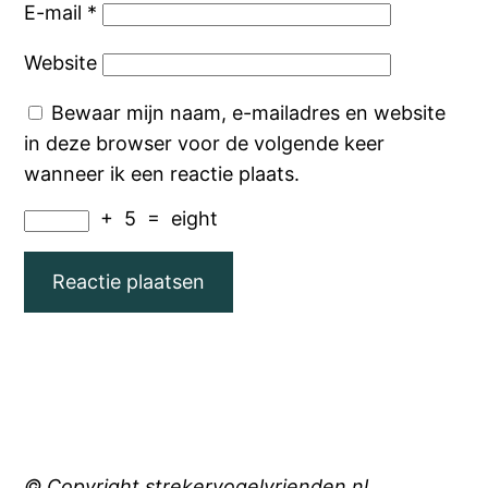
E-mail
*
Website
Bewaar mijn naam, e-mailadres en website
in deze browser voor de volgende keer
wanneer ik een reactie plaats.
+
5
=
eight
© Copyright strekervogelvrienden.nl