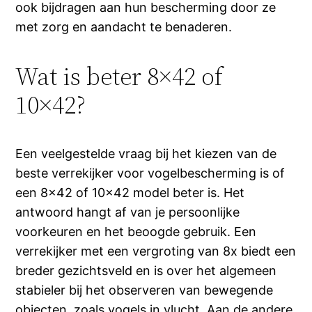
ook bijdragen aan hun bescherming door ze
met zorg en aandacht te benaderen.
Wat is beter 8×42 of
10×42?
Een veelgestelde vraag bij het kiezen van de
beste verrekijker voor vogelbescherming is of
een 8×42 of 10×42 model beter is. Het
antwoord hangt af van je persoonlijke
voorkeuren en het beoogde gebruik. Een
verrekijker met een vergroting van 8x biedt een
breder gezichtsveld en is over het algemeen
stabieler bij het observeren van bewegende
objecten, zoals vogels in vlucht. Aan de andere