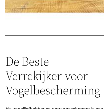
De Beste
Verrekijker voor
Vogelbescherming
Als vogelliefhebber en natuurbeschermer is een