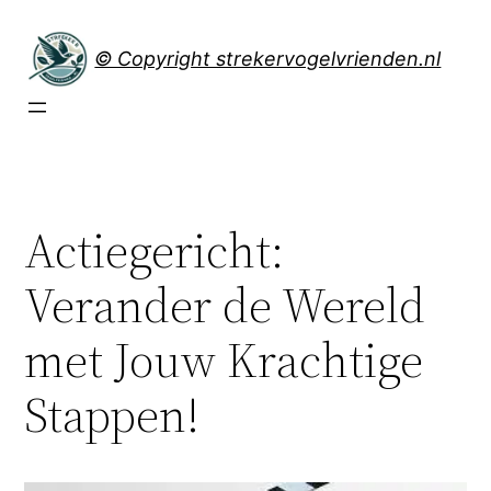
Spring
naar
© Copyright strekervogelvrienden.nl
de
inhoud
Actiegericht:
Verander de Wereld
met Jouw Krachtige
Stappen!