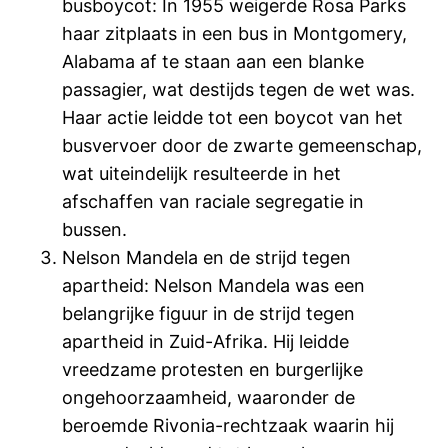
busboycot: In 1955 weigerde Rosa Parks
haar zitplaats in een bus in Montgomery,
Alabama af te staan aan een blanke
passagier, wat destijds tegen de wet was.
Haar actie leidde tot een boycot van het
busvervoer door de zwarte gemeenschap,
wat uiteindelijk resulteerde in het
afschaffen van raciale segregatie in
bussen.
Nelson Mandela en de strijd tegen
apartheid: Nelson Mandela was een
belangrijke figuur in de strijd tegen
apartheid in Zuid-Afrika. Hij leidde
vreedzame protesten en burgerlijke
ongehoorzaamheid, waaronder de
beroemde Rivonia-rechtzaak waarin hij