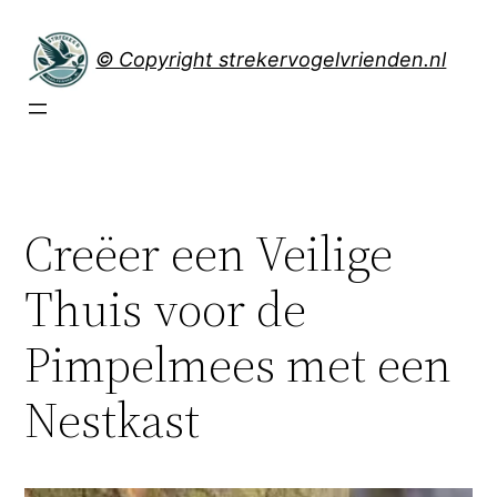
Spring
naar
© Copyright strekervogelvrienden.nl
de
inhoud
Creëer een Veilige
Thuis voor de
Pimpelmees met een
Nestkast