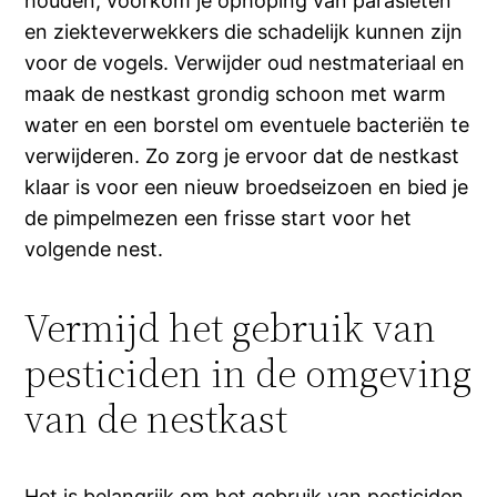
houden, voorkom je ophoping van parasieten
en ziekteverwekkers die schadelijk kunnen zijn
voor de vogels. Verwijder oud nestmateriaal en
maak de nestkast grondig schoon met warm
water en een borstel om eventuele bacteriën te
verwijderen. Zo zorg je ervoor dat de nestkast
klaar is voor een nieuw broedseizoen en bied je
de pimpelmezen een frisse start voor het
volgende nest.
Vermijd het gebruik van
pesticiden in de omgeving
van de nestkast
Het is belangrijk om het gebruik van pesticiden