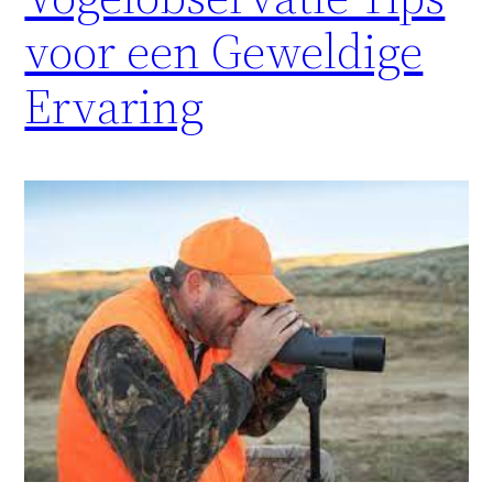
voor een Geweldige
Ervaring