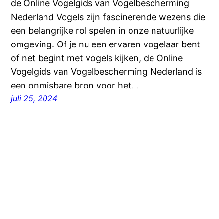
de Online Vogelgids van Vogelbescherming
Nederland Vogels zijn fascinerende wezens die
een belangrijke rol spelen in onze natuurlijke
omgeving. Of je nu een ervaren vogelaar bent
of net begint met vogels kijken, de Online
Vogelgids van Vogelbescherming Nederland is
een onmisbare bron voor het…
juli 25, 2024