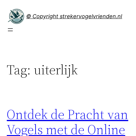
Spring
naar
© Copyright strekervogelvrienden.nl
de
inhoud
Tag:
uiterlijk
Ontdek de Pracht van
Vogels met de Online