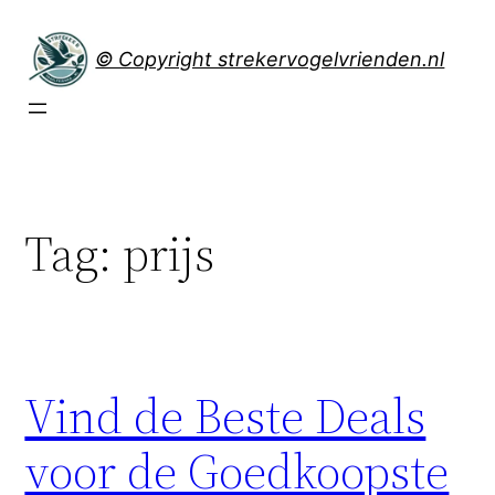
Spring
naar
© Copyright strekervogelvrienden.nl
de
inhoud
Tag:
prijs
Vind de Beste Deals
voor de Goedkoopste