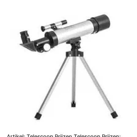
Artikel: Telescoop Prijzen Telescoop Prijzen: