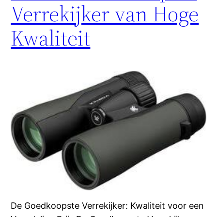
Verrekijker van Hoge
Kwaliteit
De Goedkoopste Verrekijker: Kwaliteit voor een