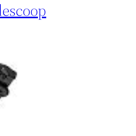
lescoop