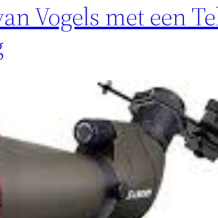
an Vogels met een Te
g