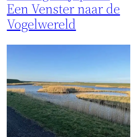
Een Venster naar de
Vogelwereld