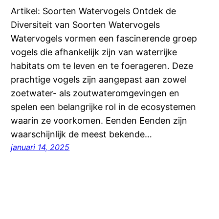
Artikel: Soorten Watervogels Ontdek de
Diversiteit van Soorten Watervogels
Watervogels vormen een fascinerende groep
vogels die afhankelijk zijn van waterrijke
habitats om te leven en te foerageren. Deze
prachtige vogels zijn aangepast aan zowel
zoetwater- als zoutwateromgevingen en
spelen een belangrijke rol in de ecosystemen
waarin ze voorkomen. Eenden Eenden zijn
waarschijnlijk de meest bekende…
januari 14, 2025