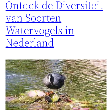
Ontdek de Diversiteit
van Soorten
Watervogels in
Nederland