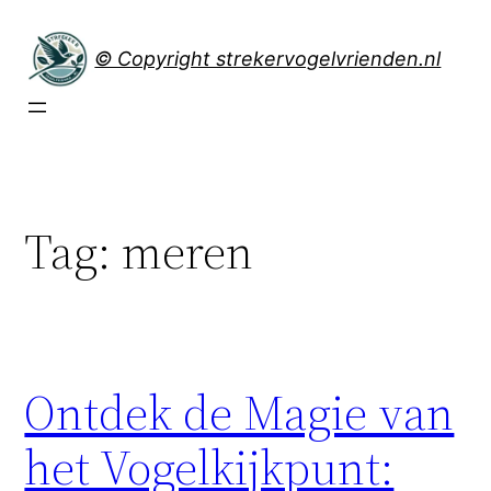
Spring
naar
© Copyright strekervogelvrienden.nl
de
inhoud
Tag:
meren
Ontdek de Magie van
het Vogelkijkpunt: