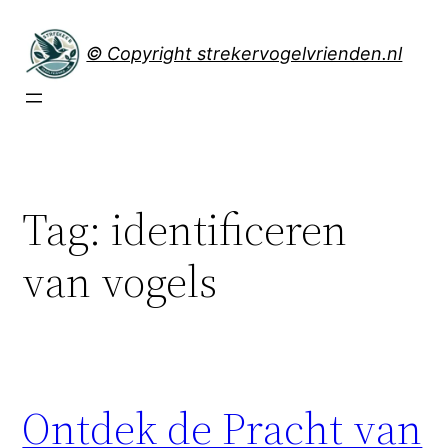
Spring
naar
© Copyright strekervogelvrienden.nl
de
inhoud
Tag:
identificeren
van vogels
Ontdek de Pracht van