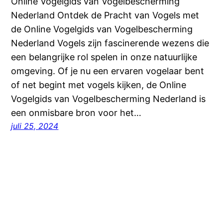
Online Vogelgids van Vogelbescherming
Nederland Ontdek de Pracht van Vogels met
de Online Vogelgids van Vogelbescherming
Nederland Vogels zijn fascinerende wezens die
een belangrijke rol spelen in onze natuurlijke
omgeving. Of je nu een ervaren vogelaar bent
of net begint met vogels kijken, de Online
Vogelgids van Vogelbescherming Nederland is
een onmisbare bron voor het…
juli 25, 2024