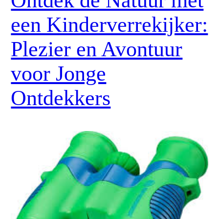
Ontdek de Natuur met
een Kinderverrekijker:
Plezier en Avontuur
voor Jonge
Ontdekkers