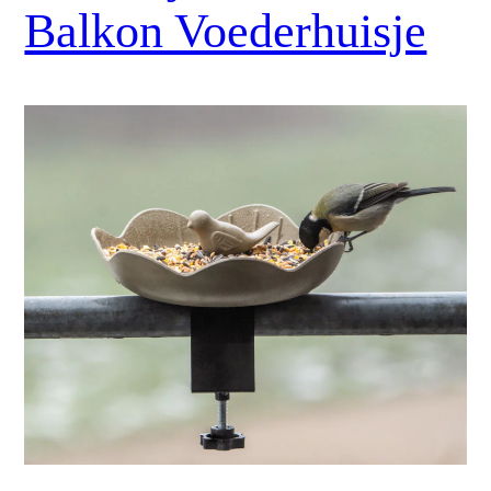
Balkon Voederhuisje