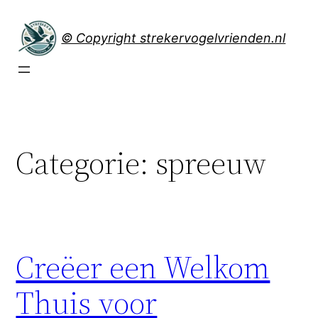
Spring
naar
© Copyright strekervogelvrienden.nl
de
inhoud
Categorie:
spreeuw
Creëer een Welkom
Thuis voor