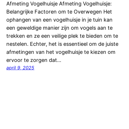
Afmeting Vogelhuisje Afmeting Vogelhuisje:
Belangrijke Factoren om te Overwegen Het
ophangen van een vogelhuisje in je tuin kan
een geweldige manier zijn om vogels aan te
trekken en ze een veilige plek te bieden om te
nestelen. Echter, het is essentieel om de juiste
afmetingen van het vogelhuisje te kiezen om
ervoor te zorgen dat…
april 9, 2025